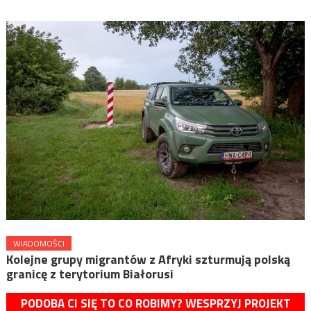
WIADOMOŚCI
Kolejne grupy migrantów z Afryki szturmują polską
granicę z terytorium Białorusi
PODOBA CI SIĘ TO CO ROBIMY? WESPRZYJ PROJEKT