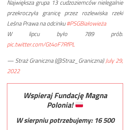
Największa grupa 13 cudzoziemców nielegalnie
przekroczyła granicę przez rozlewiska rzeki
Leśna Prawa na odcinku
#PSGBiałowieża
W lipcu było 789 prób.
pic.twitter.com/Gt4oF7RfPL
— Straż Graniczna (@Straz_Graniczna)
July 29,
2022
Wspieraj Fundację Magna
Polonia!
W sierpniu potrzebujemy:
16 500