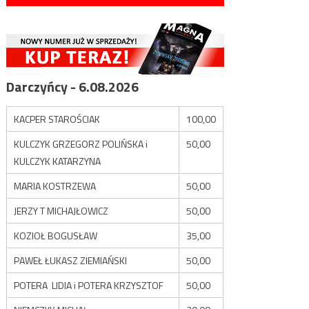
Darczyńcy - 6.08.2026
KACPER STAROŚCIAK
100,00
KULCZYK GRZEGORZ POLIŃSKA i
50,00
KULCZYK KATARZYNA
MARIA KOSTRZEWA
50,00
JERZY T MICHAJŁOWICZ
50,00
KOZIOŁ BOGUSŁAW
35,00
PAWEŁ ŁUKASZ ZIEMIAŃSKI
50,00
POTERA LIDIA i POTERA KRZYSZTOF
50,00