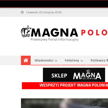
Czwartek, 06 Sierpnia 2026
Wiadomości
Felietony
Patlewicz 
WESPRZYJ PROJEKT MAGNA POLONIA