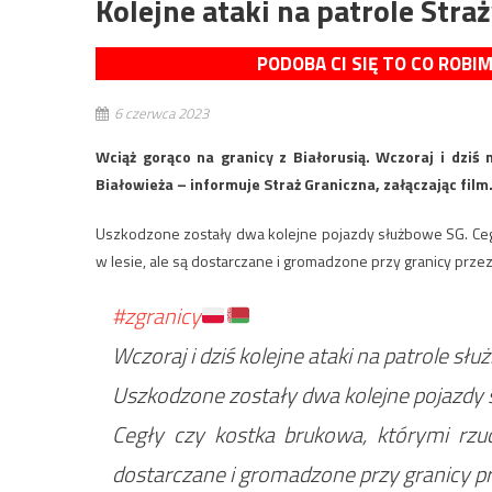
Kolejne ataki na patrole Stra
PODOBA CI SIĘ TO CO ROBI
6 czerwca 2023
Wciąż gorąco na granicy z Białorusią. Wczoraj i dziś 
Białowieża – informuje Straż Graniczna, załączając film
Uszkodzone zostały dwa kolejne pojazdy służbowe SG. Cegł
w lesie, ale są dostarczane i gromadzone przy granicy przez
#zgranicy
Wczoraj i dziś kolejne ataki na patrole słu
Uszkodzone zostały dwa kolejne pojazdy
Cegły czy kostka brukowa, którymi rzuc
dostarczane i gromadzone przy granicy p