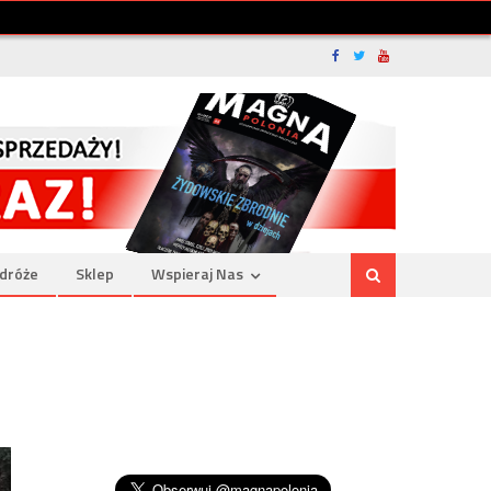
dróże
Sklep
Wspieraj Nas