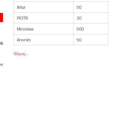
Artur
50
PIOTR
30
Mirosław
500
Anonim
50
SG
Więcej...
ne