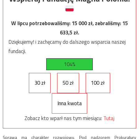
W lipcu potrzebowaliśmy:
15 000
zł, zebraliśmy:
15
633,5
zł.
Dziękujemy! i zachęcamy do dalszego wsparcia naszej
fundacji.
104%
30 zł
50 zł
100 zł
Inna kwota
Zobacz kto wparł nas tym miesiącu:
Tutaj
Sprawa ma charakter rozwojowy. Pod nadzorem Prokuratury