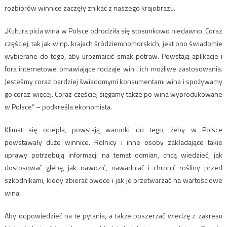
rozbiorów winnice zaczęły znikać z naszego krajobrazu.
„Kultura picia wina w Polsce odrodziła się stosunkowo niedawno. Coraz
częściej, tak jak w np. krajach śródziemnomorskich, jest ono świadomie
wybierane do tego, aby urozmaicić smak potraw. Powstają aplikacje i
fora internetowe omawiające rodzaje win i ich możliwe zastosowania.
Jesteśmy coraz bardziej świadomymi konsumentami wina i spożywamy
go coraz więcej. Coraz częściej sięgamy także po wina wyprodukowane
w Polsce” – podkreśla ekonomista.
Klimat się ociepla, powstają warunki do tego, żeby w Polsce
powstawały duże winnice. Rolnicy i inne osoby zakładające takie
uprawy potrzebują informacji na temat odmian, chcą wiedzieć, jak
dostosować glebę, jak nawozić, nawadniać i chronić rośliny przed
szkodnikami, kiedy zbierać owoce i jak je przetwarzać na wartościowe
wina.
Aby odpowiedzieć na te pytania, a także poszerzać wiedzę z zakresu