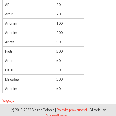
AP
30
Artur
70
Anonim
100
Anonim
200
Arleta
90
Piotr
500
Artur
50
PIOTR
30
Mirosław
500
Anonim
50
Więcej...
(c) 2016-2023 Magna Polonia
|
Polityka prywatności
|
Editorial by
MysteryThemes
.