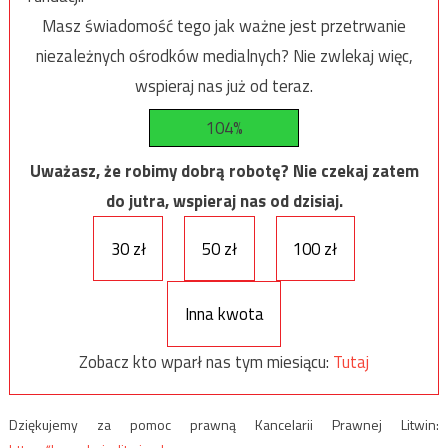
Masz świadomość tego jak ważne jest przetrwanie
niezależnych ośrodków medialnych? Nie zwlekaj więc,
wspieraj nas już od teraz.
104%
Uważasz, że robimy dobrą robotę? Nie czekaj zatem
do jutra, wspieraj nas od dzisiaj.
30 zł
50 zł
100 zł
Inna kwota
Zobacz kto wparł nas tym miesiącu:
Tutaj
Dziękujemy za pomoc prawną Kancelarii Prawnej Litwin: