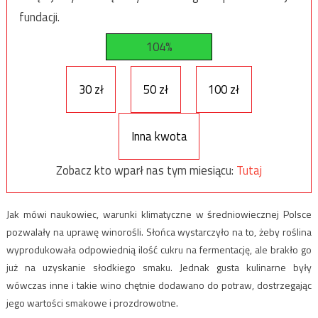
fundacji.
104%
30 zł
50 zł
100 zł
Inna kwota
Zobacz kto wparł nas tym miesiącu:
Tutaj
Jak mówi naukowiec, warunki klimatyczne w średniowiecznej Polsce
pozwalały na uprawę winorośli. Słońca wystarczyło na to, żeby roślina
wyprodukowała odpowiednią ilość cukru na fermentację, ale brakło go
już na uzyskanie słodkiego smaku. Jednak gusta kulinarne były
wówczas inne i takie wino chętnie dodawano do potraw, dostrzegając
jego wartości smakowe i prozdrowotne.