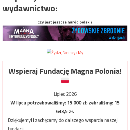
wydawnictwo:
Czy jest jeszcze naród polski?
Wspieraj Fundację Magna Polonia!
Lipiec 2026
W lipcu potrzebowaliśmy:
15 000
zł, zebraliśmy:
15
633,5
zł.
Dziękujemy! i zachęcamy do dalszego wsparcia naszej
fundacji.