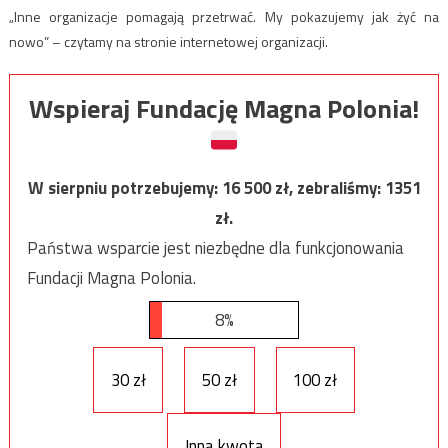
„Inne organizacje pomagają przetrwać. My pokazujemy jak żyć na
nowo” – czytamy na stronie internetowej organizacji.
Wspieraj Fundację Magna Polonia!
W sierpniu potrzebujemy:
16 500
zł, zebraliśmy:
1351
zł.
Państwa wsparcie jest niezbędne dla funkcjonowania
Fundacji Magna Polonia.
8%
30 zł
50 zł
100 zł
Inna kwota