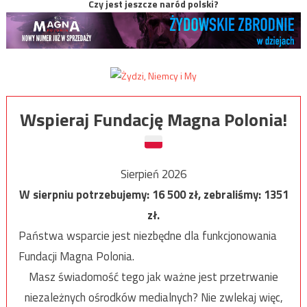
Czy jest jeszcze naród polski?
Wspieraj Fundację Magna Polonia!
Sierpień 2026
W sierpniu potrzebujemy:
16 500
zł, zebraliśmy:
1351
zł.
Państwa wsparcie jest niezbędne dla funkcjonowania
Fundacji Magna Polonia.
Masz świadomość tego jak ważne jest przetrwanie
niezależnych ośrodków medialnych? Nie zwlekaj więc,