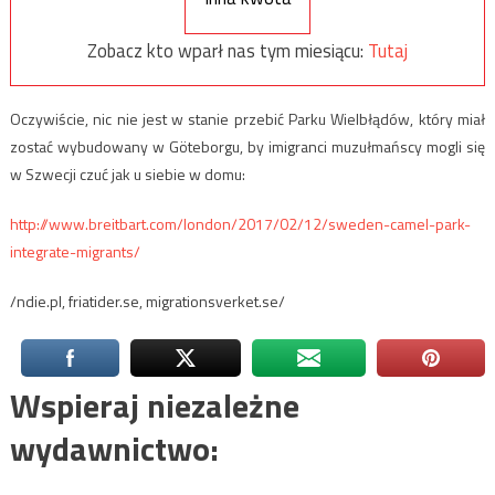
Zobacz kto wparł nas tym miesiącu:
Tutaj
Oczywiście, nic nie jest w stanie przebić Parku Wielbłądów, który miał
zostać wybudowany w Göteborgu, by imigranci muzułmańscy mogli się
w Szwecji czuć jak u siebie w domu:
http://www.breitbart.com/london/2017/02/12/sweden-camel-park-
integrate-migrants/
/ndie.pl, friatider.se, migrationsverket.se/
Wspieraj niezależne
wydawnictwo: