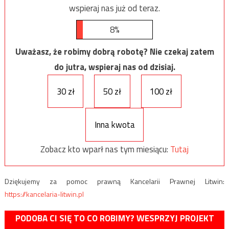
wspieraj nas już od teraz.
8%
Uważasz, że robimy dobrą robotę? Nie czekaj zatem
do jutra, wspieraj nas od dzisiaj.
30 zł
50 zł
100 zł
Inna kwota
Zobacz kto wparł nas tym miesiącu:
Tutaj
Dziękujemy za pomoc prawną Kancelarii Prawnej Litwin:
https://kancelaria-litwin.pl
PODOBA CI SIĘ TO CO ROBIMY? WESPRZYJ PROJEKT