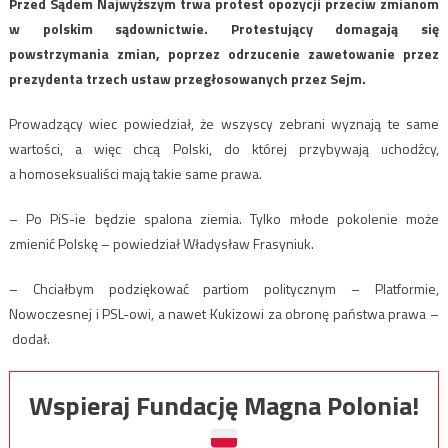
Przed Sądem Najwyższym trwa protest opozycji przeciw zmianom
w polskim sądownictwie. Protestujący domagają się
powstrzymania zmian, poprzez odrzucenie zawetowanie przez
prezydenta trzech ustaw przegłosowanych przez Sejm.
Prowadzący wiec powiedział, że wszyscy zebrani wyznają te same
wartości, a więc chcą Polski, do której przybywają uchodźcy,
a homoseksualiści mają takie same prawa.
– Po PiS-ie będzie spalona ziemia. Tylko młode pokolenie może
zmienić Polskę – powiedział Władysław Frasyniuk.
– Chciałbym podziękować partiom politycznym – Platformie,
Nowoczesnej i PSL-owi, a nawet Kukizowi za obronę państwa prawa –
dodał.
Wspieraj Fundację Magna Polonia!