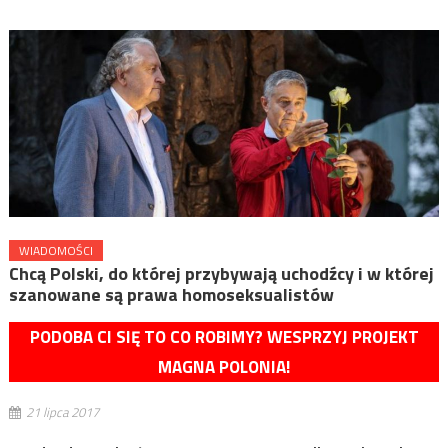
WIADOMOŚCI
Chcą Polski, do której przybywają uchodźcy i w której
szanowane są prawa homoseksualistów
PODOBA CI SIĘ TO CO ROBIMY? WESPRZYJ PROJEKT
MAGNA POLONIA!
21 lipca 2017