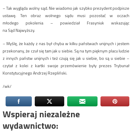
– Tak wygląda wolny sąd. Nie wiadomo jak szybko prezydent podpisze
ustawę. Ten obraz wolnego sądu musi pozostać w oczach
młodego pokolenia – powiedział Frasyniuk wskazując
na Sąd Najwyższy.
– Myślę, że każdy z nas był chyba w kilku państwach unijnych i jestem
przekonany, że czuł się tam jak u siebie. Są na tym pięknym placu ludzie
z innych państw unijnych i też czują się jak u siebie, bo są u siebie –
czytał z kolei z kartki swoje przemówienie były prezes Trybunał
Konstytucyjnego Andrzej Rzepliński.
/wk/
Wspieraj niezależne
wydawnictwo: