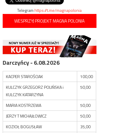
wpisu
Telegram
https://t.me/magnapolonia
WESPRZYJ PROJEKT MAGNA POLONIA
Darczyńcy - 6.08.2026
KACPER STAROŚCIAK
100,00
KULCZYK GRZEGORZ POLIŃSKA i
50,00
KULCZYK KATARZYNA
MARIA KOSTRZEWA
50,00
JERZY T MICHAJŁOWICZ
50,00
KOZIOŁ BOGUSŁAW
35,00