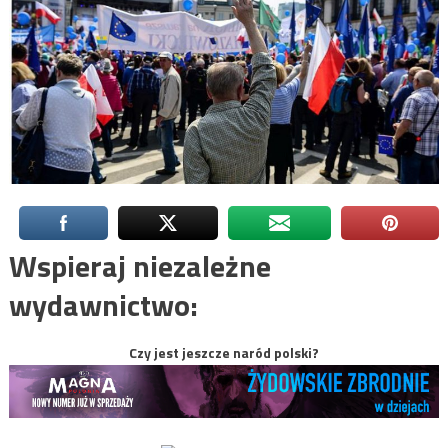
Wspieraj niezależne
wydawnictwo:
Czy jest jeszcze naród polski?