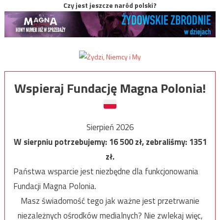
Czy jest jeszcze naród polski?
Wspieraj Fundację Magna Polonia!
Sierpień 2026
W sierpniu potrzebujemy:
16 500
zł, zebraliśmy:
1351
zł.
Państwa wsparcie jest niezbędne dla funkcjonowania
Fundacji Magna Polonia.
Masz świadomość tego jak ważne jest przetrwanie
niezależnych ośrodków medialnych? Nie zwlekaj więc,