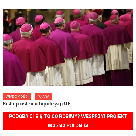
WIADOMOŚCI
WIARA
Biskup ostro o hipokryzji UE
PODOBA CI SIĘ TO CO ROBIMY? WESPRZYJ PROJEKT
MAGNA POLONIA!