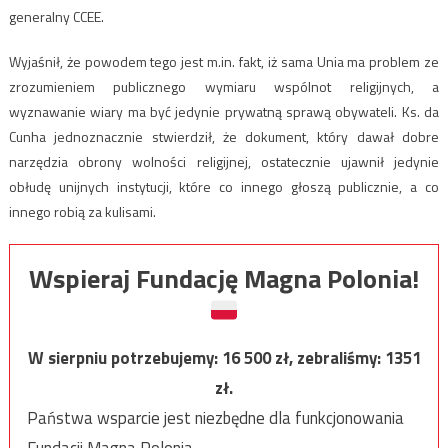
generalny CCEE.
Wyjaśnił, że powodem tego jest m.in. fakt, iż sama Unia ma problem ze
zrozumieniem publicznego wymiaru wspólnot religijnych, a
wyznawanie wiary ma być jedynie prywatną sprawą obywateli. Ks. da
Cunha jednoznacznie stwierdził, że dokument, który dawał dobre
narzędzia obrony wolności religijnej, ostatecznie ujawnił jedynie
obłudę unijnych instytucji, które co innego głoszą publicznie, a co
innego robią za kulisami.
Wspieraj Fundację Magna Polonia!
W sierpniu potrzebujemy:
16 500
zł, zebraliśmy:
1351
zł.
Państwa wsparcie jest niezbędne dla funkcjonowania
Fundacji Magna Polonia.