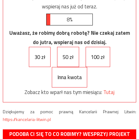
wspieraj nas już od teraz.
8%
Uważasz, że robimy dobrą robotę? Nie czekaj zatem
do jutra, wspieraj nas od dzisiaj.
30 zł
50 zł
100 zł
Inna kwota
Zobacz kto wparł nas tym miesiącu:
Tutaj
Dziękujemy za pomoc prawną Kancelarii Prawnej Litwin:
https://kancelaria-litwin.pl
PODOBA CI SIĘ TO CO ROBIMY? WESPRZYJ PROJEKT