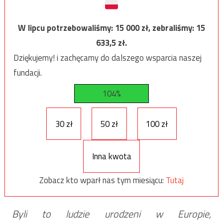
W lipcu potrzebowaliśmy:
15 000
zł, zebraliśmy:
15
633,5
zł.
Dziękujemy! i zachęcamy do dalszego wsparcia naszej
fundacji.
104%
30 zł
50 zł
100 zł
Inna kwota
Zobacz kto wparł nas tym miesiącu:
Tutaj
Byli to ludzie urodzeni w Europie,