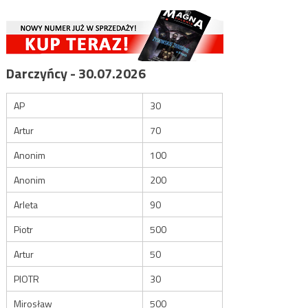
Darczyńcy - 30.07.2026
AP
30
Artur
70
Anonim
100
Anonim
200
Arleta
90
Piotr
500
Artur
50
PIOTR
30
Mirosław
500