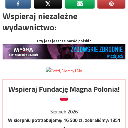
Wspieraj niezależne
wydawnictwo:
Czy jest jeszcze naród polski?
Wspieraj Fundację Magna Polonia!
Sierpień 2026
W sierpniu potrzebujemy:
16 500
zł, zebraliśmy:
1351