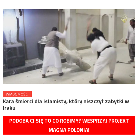
WIADOMOŚCI
Kara śmierci dla islamisty, który niszczył zabytki w
Iraku
PODOBA CI SIĘ TO CO ROBIMY? WESPRZYJ PROJEKT
MAGNA POLONIA!