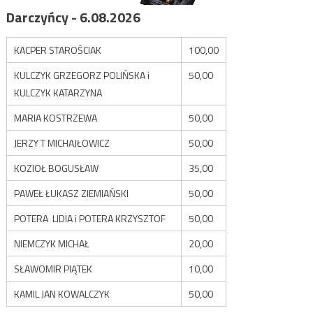
Darczyńcy - 6.08.2026
KACPER STAROŚCIAK
100,00
KULCZYK GRZEGORZ POLIŃSKA i
50,00
KULCZYK KATARZYNA
MARIA KOSTRZEWA
50,00
JERZY T MICHAJŁOWICZ
50,00
KOZIOŁ BOGUSŁAW
35,00
PAWEŁ ŁUKASZ ZIEMIAŃSKI
50,00
POTERA LIDIA i POTERA KRZYSZTOF
50,00
NIEMCZYK MICHAŁ
20,00
SŁAWOMIR PIĄTEK
10,00
KAMIL JAN KOWALCZYK
50,00