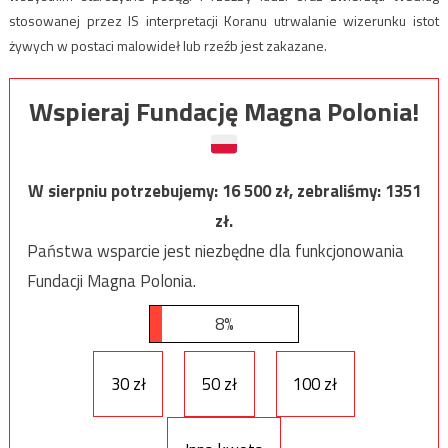
stosowanej przez IS interpretacji Koranu utrwalanie wizerunku istot
żywych w postaci malowideł lub rzeźb jest zakazane.
Wspieraj Fundację Magna Polonia!
W sierpniu potrzebujemy:
16 500
zł, zebraliśmy:
1351
zł.
Państwa wsparcie jest niezbędne dla funkcjonowania
Fundacji Magna Polonia.
8%
30 zł
50 zł
100 zł