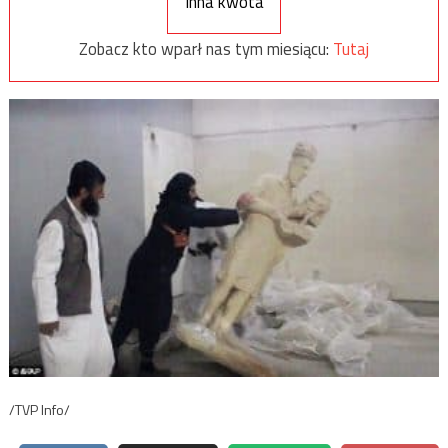
Inna kwota
Zobacz kto wparł nas tym miesiącu:
Tutaj
/TVP Info/