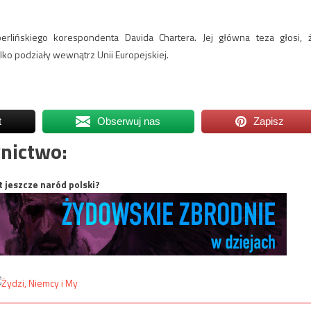
erlińskiego korespondenta Davida Chartera. Jej główna teza głosi, 
lko podziały wewnątrz Unii Europejskiej.
t
Obserwuj nas
Zapisz
nictwo:
t jeszcze naród polski?