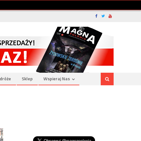
dróże
Sklep
Wspieraj Nas