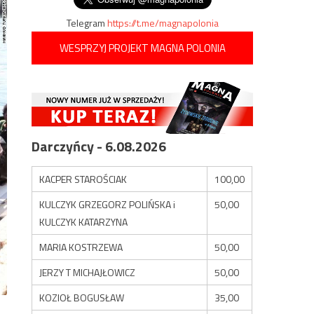
Telegram
https://t.me/magnapolonia
WESPRZYJ PROJEKT MAGNA POLONIA
Darczyńcy - 6.08.2026
KACPER STAROŚCIAK
100,00
KULCZYK GRZEGORZ POLIŃSKA i
50,00
KULCZYK KATARZYNA
MARIA KOSTRZEWA
50,00
JERZY T MICHAJŁOWICZ
50,00
KOZIOŁ BOGUSŁAW
35,00