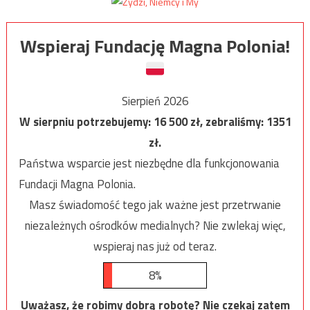
Wspieraj Fundację Magna Polonia!
Sierpień 2026
W sierpniu potrzebujemy:
16 500
zł, zebraliśmy:
1351
zł.
Państwa wsparcie jest niezbędne dla funkcjonowania
Fundacji Magna Polonia.
Masz świadomość tego jak ważne jest przetrwanie
niezależnych ośrodków medialnych? Nie zwlekaj więc,
wspieraj nas już od teraz.
8%
Uważasz, że robimy dobrą robotę? Nie czekaj zatem