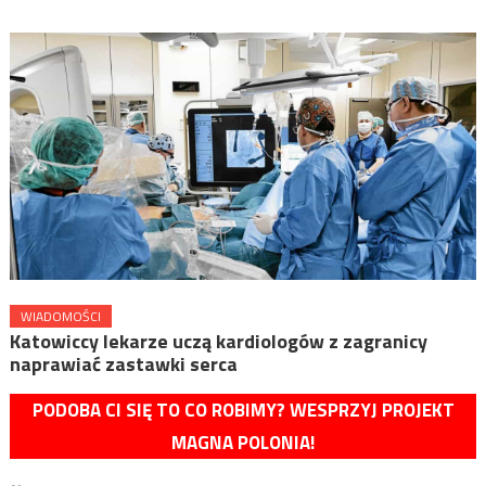
WIADOMOŚCI
Katowiccy lekarze uczą kardiologów z zagranicy
naprawiać zastawki serca
PODOBA CI SIĘ TO CO ROBIMY? WESPRZYJ PROJEKT
MAGNA POLONIA!