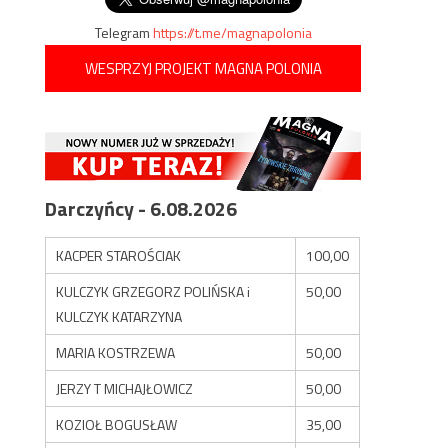
Telegram
https://t.me/magnapolonia
WESPRZYJ PROJEKT MAGNA POLONIA
Darczyńcy - 6.08.2026
KACPER STAROŚCIAK
100,00
KULCZYK GRZEGORZ POLIŃSKA i
50,00
KULCZYK KATARZYNA
MARIA KOSTRZEWA
50,00
JERZY T MICHAJŁOWICZ
50,00
KOZIOŁ BOGUSŁAW
35,00