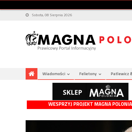
Sobota, 08 Sierpnia 2026
Wiadomości
Felietony
Patlewicz 
WESPRZYJ PROJEKT MAGNA POLONIA