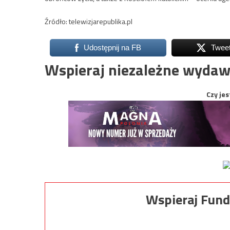
Źródło: telewizjarepublika.pl
Udostępnij na FB
Twee
Wspieraj niezależne wydaw
Czy jes
Wspieraj Fund