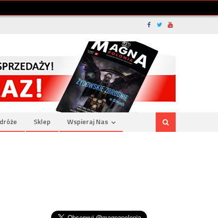
dróże
Sklep
Wspieraj Nas