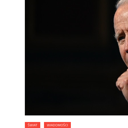
ŚWIAT
WIADOMOŚCI