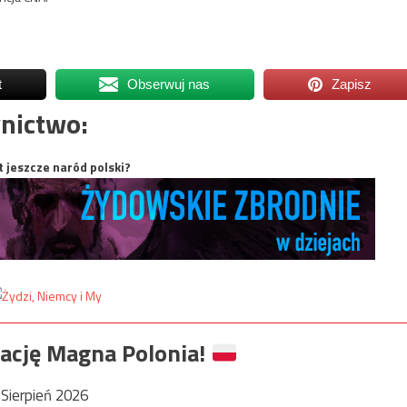
t
Obserwuj nas
Zapisz
nictwo:
t jeszcze naród polski?
ację Magna Polonia!
Sierpień 2026