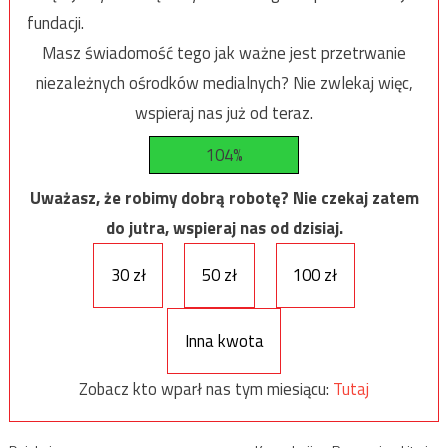
fundacji.
Masz świadomość tego jak ważne jest przetrwanie
niezależnych ośrodków medialnych? Nie zwlekaj więc,
wspieraj nas już od teraz.
104%
Uważasz, że robimy dobrą robotę? Nie czekaj zatem
do jutra, wspieraj nas od dzisiaj.
30 zł
50 zł
100 zł
Inna kwota
Zobacz kto wparł nas tym miesiącu:
Tutaj