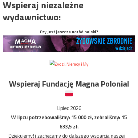
Wspieraj niezależne
wydawnictwo:
Czy jest jeszcze naród polski?
Wspieraj Fundację Magna Polonia!
Lipiec 2026
W lipcu potrzebowaliśmy:
15 000
zł, zebraliśmy:
15
633,5
zł.
Dziękujemy! i zachęcamy do dalszego wsparcia naszej