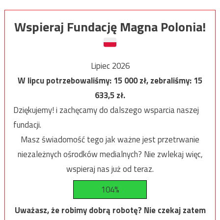
Wspieraj Fundację Magna Polonia!
Lipiec 2026
W lipcu potrzebowaliśmy:
15 000
zł, zebraliśmy:
15
633,5
zł.
Dziękujemy! i zachęcamy do dalszego wsparcia naszej
fundacji.
Masz świadomość tego jak ważne jest przetrwanie
niezależnych ośrodków medialnych? Nie zwlekaj więc,
wspieraj nas już od teraz.
104%
Uważasz, że robimy dobrą robotę? Nie czekaj zatem