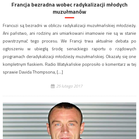
Francja bezradna wobec radykalizacji młodych
muzułmanów
Francuzi są bezradni w obliczu radykalizacji muzułmańskiej młodzieży.
Ani państwo, ani rodziny ani umiarkowani imamowie nie są w stanie
powstrzymać tego procesu. We Francji trwa aktualnie debata po
ogłoszeniu w ubiegłą środę senackiego raportu o rządowych
programach deradykalizacji młodzieży muzułmańskiej. Okazały się one
kompletnym fiaskiem. Radio Watykańskie poprosiło o komentarz w tej
sprawie Davida Thompsona, […]
25 lutego 2017