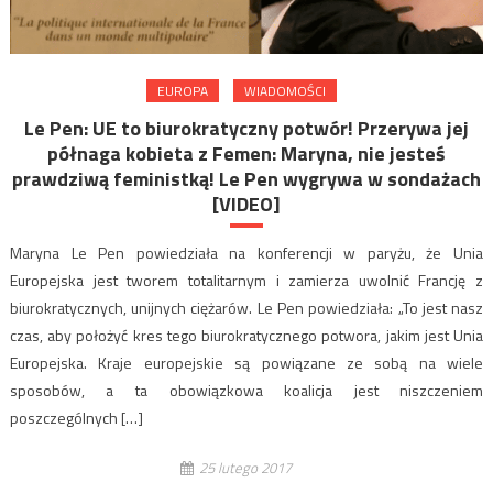
EUROPA
WIADOMOŚCI
Le Pen: UE to biurokratyczny potwór! Przerywa jej
półnaga kobieta z Femen: Maryna, nie jesteś
prawdziwą feministką! Le Pen wygrywa w sondażach
[VIDEO]
Maryna Le Pen powiedziała na konferencji w paryżu, że Unia
Europejska jest tworem totalitarnym i zamierza uwolnić Francję z
biurokratycznych, unijnych ciężarów. Le Pen powiedziała: „To jest nasz
czas, aby położyć kres tego biurokratycznego potwora, jakim jest Unia
Europejska. Kraje europejskie są powiązane ze sobą na wiele
sposobów, a ta obowiązkowa koalicja jest niszczeniem
poszczególnych […]
25 lutego 2017