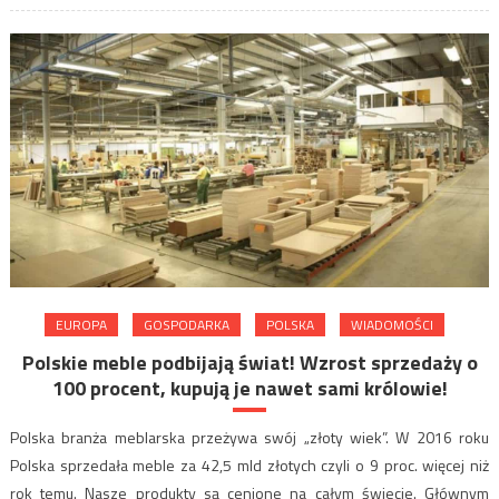
EUROPA
GOSPODARKA
POLSKA
WIADOMOŚCI
Polskie meble podbijają świat! Wzrost sprzedaży o
100 procent, kupują je nawet sami królowie!
Polska branża meblarska przeżywa swój „złoty wiek”. W 2016 roku
Polska sprzedała meble za 42,5 mld złotych czyli o 9 proc. więcej niż
rok temu. Nasze produkty są cenione na całym świecie. Głównym