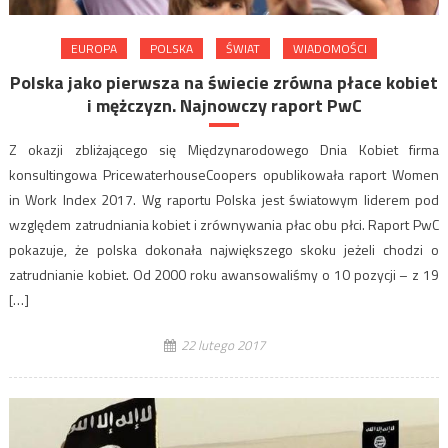
EUROPA
POLSKA
ŚWIAT
WIADOMOŚCI
Polska jako pierwsza na świecie zrówna płace kobiet
i mężczyzn. Najnowczy raport PwC
Z okazji zbliżającego się Międzynarodowego Dnia Kobiet firma
konsultingowa PricewaterhouseCoopers opublikowała raport Women
in Work Index 2017. Wg raportu Polska jest światowym liderem pod
względem zatrudniania kobiet i zrównywania płac obu płci. Raport PwC
pokazuje, że polska dokonała największego skoku jeżeli chodzi o
zatrudnianie kobiet. Od 2000 roku awansowaliśmy o 10 pozycji – z 19
[…]
22 lutego 2017