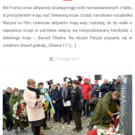
We Francji coraz aktywniej działają kręgi osób niezadowolonych z faktu,
iż prezydentem kraju nad Sekwaną może zostać narodowa-socjalistka
Maryna Le Pen. Lewicowi aktywiści mają więc nadzieję, że do walki o
najwyższy urząd w państwie włączy się niespodziewany kandydat, z
dalekiego kraju – Barack Obama. Na ulicach Paryża pojawiły się w
ostatnich dniach plakaty „Obama 17”, […]
27 lutego 2017