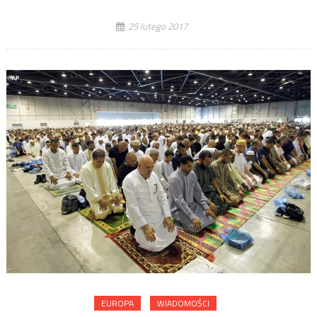
25 lutego 2017
EUROPA
WIADOMOŚCI