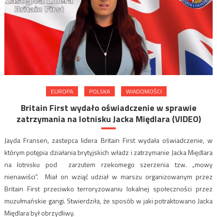
EUROPA
POLSKA
WIADOMOŚCI
Britain First wydało oświadczenie w sprawie
zatrzymania na lotnisku Jacka Międlara (VIDEO)
Jayda Fransen, zastepca lidera Britain First wydała oświadczenie, w
którym potępia działania brytyjskich władz i zatrzymanie Jacka Międlara
na lotnisku pod zarzutem rzekomego szerzenia tzw. „mowy
nienawiści”. Miał on wziąć udział w marszu organizowanym przez
Britain First przeciwko terroryzowaniu lokalnej społeczności przez
muzułmańskie gangi. Stwierdziła, że sposób w jaki potraktowano Jacka
Międlara był obrzydliwy.