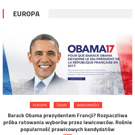
EUROPA
EUROPA
ŚWIAT
WIADOMOŚCI
Barack Obama prezydentem Francji? Rozpaczliwa
próba ratowania wyborów przez lewicowców. Rośnie
popularność prawicowych kandydatów