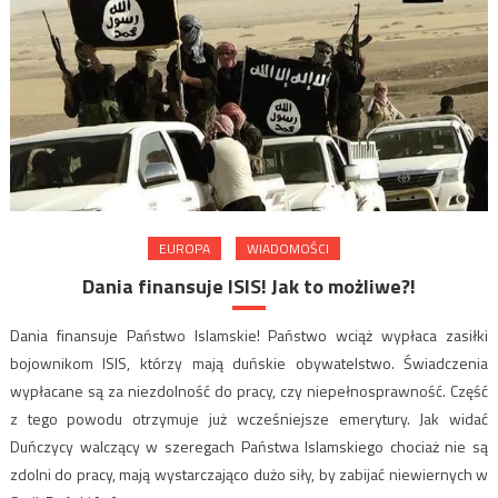
EUROPA
WIADOMOŚCI
Dania finansuje ISIS! Jak to możliwe?!
Dania finansuje Państwo Islamskie! Państwo wciąż wypłaca zasiłki
bojownikom ISIS, którzy mają duńskie obywatelstwo. Świadczenia
wypłacane są za niezdolność do pracy, czy niepełnosprawność. Część
z tego powodu otrzymuje już wcześniejsze emerytury. Jak widać
Duńczycy walczący w szeregach Państwa Islamskiego chociaż nie są
zdolni do pracy, mają wystarczająco dużo siły, by zabijać niewiernych w