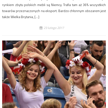
rynkiem zbytu polskich mebli są Niemcy. Trafia tam aż 36% wszystkich
towarów przeznaczonych na eksport. Bardzo chłonnym obszarem jest
także Wielka Brytania, […]
23 lutego 2017