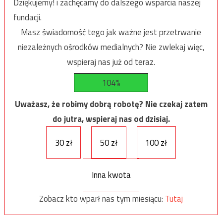
Dziękujemy! i zachęcamy do dalszego wsparcia naszej
fundacji.
Masz świadomość tego jak ważne jest przetrwanie
niezależnych ośrodków medialnych? Nie zwlekaj więc,
wspieraj nas już od teraz.
104%
Uważasz, że robimy dobrą robotę? Nie czekaj zatem
do jutra, wspieraj nas od dzisiaj.
30 zł
50 zł
100 zł
Inna kwota
Zobacz kto wparł nas tym miesiącu:
Tutaj