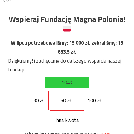
Wspieraj Fundację Magna Polonia!
W lipcu potrzebowaliśmy:
15 000
zł, zebraliśmy:
15
633,5
zł.
Dziękujemy! i zachęcamy do dalszego wsparcia naszej
fundacji.
104%
30 zł
50 zł
100 zł
Inna kwota