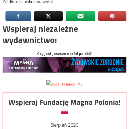
Źródło: dzienniknarodowy.pl
Wspieraj niezależne
wydawnictwo:
Czy jest jeszcze naród polski?
Wspieraj Fundację Magna Polonia!
Sierpień 2026