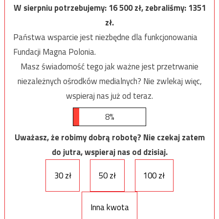
W sierpniu potrzebujemy:
16 500
zł, zebraliśmy:
1351
zł.
Państwa wsparcie jest niezbędne dla funkcjonowania
Fundacji Magna Polonia.
Masz świadomość tego jak ważne jest przetrwanie
niezależnych ośrodków medialnych? Nie zwlekaj więc,
wspieraj nas już od teraz.
8%
Uważasz, że robimy dobrą robotę? Nie czekaj zatem
do jutra, wspieraj nas od dzisiaj.
30 zł
50 zł
100 zł
Inna kwota