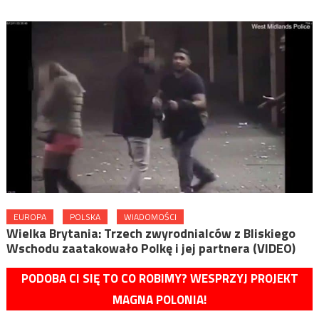
EUROPA
POLSKA
WIADOMOŚCI
Wielka Brytania: Trzech zwyrodnialców z Bliskiego
Wschodu zaatakowało Polkę i jej partnera (VIDEO)
PODOBA CI SIĘ TO CO ROBIMY? WESPRZYJ PROJEKT
MAGNA POLONIA!