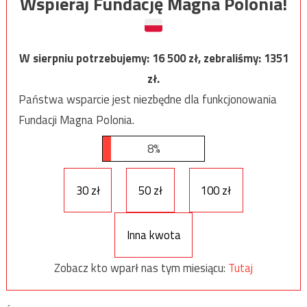
Wspieraj Fundację Magna Polonia!
W sierpniu potrzebujemy:
16 500
zł, zebraliśmy:
1351
zł.
Państwa wsparcie jest niezbędne dla funkcjonowania
Fundacji Magna Polonia.
8%
30 zł
50 zł
100 zł
Inna kwota
Zobacz kto wparł nas tym miesiącu:
Tutaj