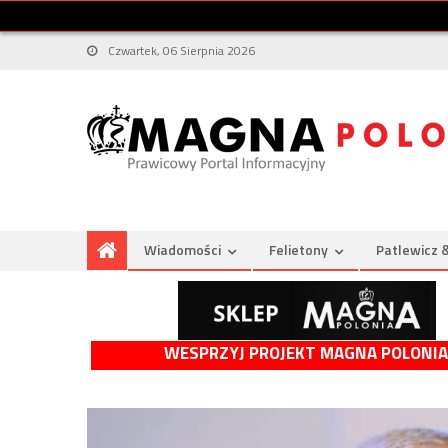
Czwartek, 06 Sierpnia 2026
Wiadomości
Felietony
Patlewicz 
WESPRZYJ PROJEKT MAGNA POLONIA