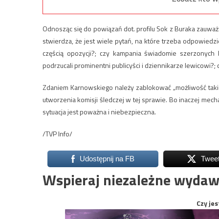
Odnosząc się do powiązań dot. profilu Sok z Buraka zauważa,
stwierdza, że jest wiele pytań, na które trzeba odpowiedzie
częścią opozycji?; czy kampania świadomie szerzonych
podrzucali prominentni publicyści i dziennikarze lewicowi?;
Zdaniem Karnowskiego należy zablokować „możliwość taki
utworzenia komisji śledczej w tej sprawie. Bo inaczej mec
sytuacja jest poważna i niebezpieczna.
/TVP Info/
Udostępnij na FB
Twee
Wspieraj niezależne wydaw
Czy jes