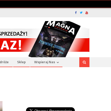
dróże
Sklep
Wspieraj Nas