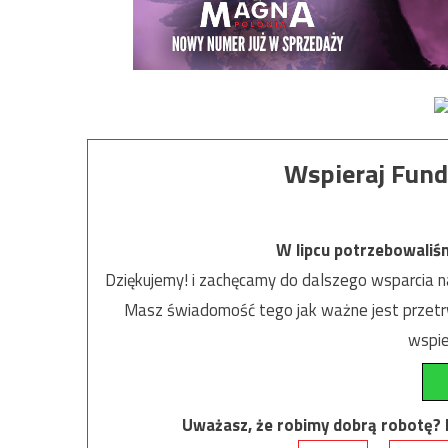
Wspieraj Fund
W lipcu potrzebowaliś
Dziękujemy! i zachęcamy do dalszego wsparcia na
Masz świadomość tego jak ważne jest przetrw
wspie
Uważasz, że robimy dobrą robotę? Ni