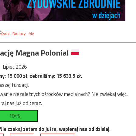
ację Magna Polonia!
Lipiec 2026
my:
15 000
zł, zebraliśmy:
15 633,5
zł.
szej fundacji.
anie niezależnych ośrodków medialnych? Nie zwlekaj więc,
raj nas już od teraz.
104%
e czekaj zatem do jutra, wspieraj nas od dzisiaj.