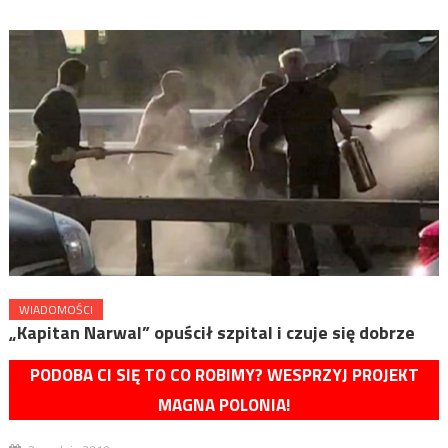
WIADOMOŚCI
„Kapitan Narwal” opuścił szpital i czuje się dobrze
PODOBA CI SIĘ TO CO ROBIMY? WESPRZYJ PROJEKT
MAGNA POLONIA!