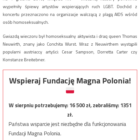
wypełniły śpiewy artystów wspierających ruch LGBT. Dochód z
koncertu przeznaczono na organizacje walczącą z plagą AIDS wśród
osób homoseksualnych.
Gwiazdą wieczoru był homoseksualny aktywista i draq queen Thomas
Neuwirth, znany jako Conchita Wurst. Wraz z Neuwirthem wystąpili
popularni austriaccy artyści: Cesar Sampson, Dorretta Carter czy
Konstanze Breitebner.
Wspieraj Fundację Magna Polonia!
W sierpniu potrzebujemy:
16 500
zł, zebraliśmy:
1351
zł.
Państwa wsparcie jest niezbędne dla funkcjonowania
Fundacji Magna Polonia.