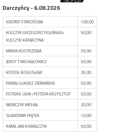
Darczyńcy - 6.08.2026
KACPER STAROŚCIAK
100,00
KULCZYK GRZEGORZ POLIŃSKA i
50,00
KULCZYK KATARZYNA
MARIA KOSTRZEWA
50,00
JERZY T MICHAJŁOWICZ
50,00
KOZIOŁ BOGUSŁAW
35,00
PAWEŁ ŁUKASZ ZIEMIAŃSKI
50,00
POTERA LIDIA i POTERA KRZYSZTOF
50,00
NIEMCZYK MICHAŁ
20,00
SŁAWOMIR PIĄTEK
10,00
KAMIL JAN KOWALCZYK
50,00