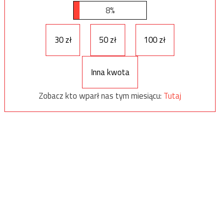
8%
30 zł
50 zł
100 zł
Inna kwota
Zobacz kto wparł nas tym miesiącu:
Tutaj