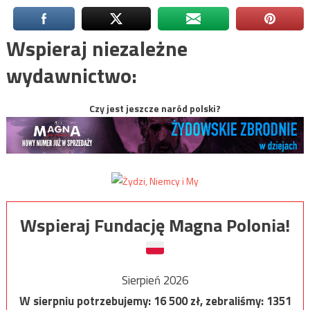
Wspieraj niezależne
wydawnictwo:
Czy jest jeszcze naród polski?
Wspieraj Fundację Magna Polonia!
Sierpień 2026
W sierpniu potrzebujemy:
16 500
zł, zebraliśmy:
1351