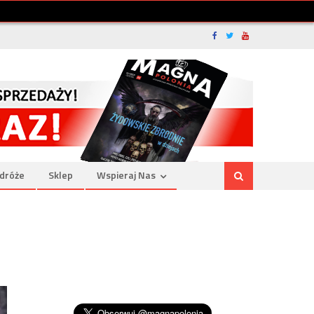
dróże
Sklep
Wspieraj Nas