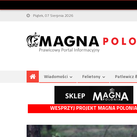
Piątek, 07 Sierpnia 2026
Wiadomości
Felietony
Patlewicz 
WESPRZYJ PROJEKT MAGNA POLONIA