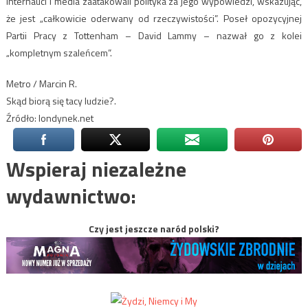
Internauci i media zaatakowali polityka za jego wypowiedzi, wskazując,
że jest „całkowicie oderwany od rzeczywistości”. Poseł opozycyjnej
Partii Pracy z Tottenham – David Lammy – nazwał go z kolei
„kompletnym szaleńcem”.
Metro / Marcin R.
Skąd biorą się tacy ludzie?.
Źródło: londynek.net
Wspieraj niezależne
wydawnictwo:
Czy jest jeszcze naród polski?