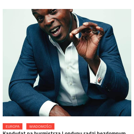
EUROPA
WIADOMOŚCI
Kandydat na burmistrza Londynu radzi bezdomnym