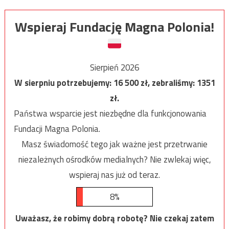
Wspieraj Fundację Magna Polonia!
Sierpień 2026
W sierpniu potrzebujemy:
16 500
zł, zebraliśmy:
1351
zł.
Państwa wsparcie jest niezbędne dla funkcjonowania
Fundacji Magna Polonia.
Masz świadomość tego jak ważne jest przetrwanie
niezależnych ośrodków medialnych? Nie zwlekaj więc,
wspieraj nas już od teraz.
8%
Uważasz, że robimy dobrą robotę? Nie czekaj zatem