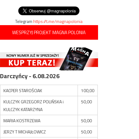
Telegram
https://t.me/magnapolonia
WESPRZYJ PROJEKT MAGNA POLONIA
Darczyńcy - 6.08.2026
KACPER STAROŚCIAK
100,00
KULCZYK GRZEGORZ POLIŃSKA i
50,00
KULCZYK KATARZYNA
MARIA KOSTRZEWA
50,00
JERZY T MICHAJŁOWICZ
50,00