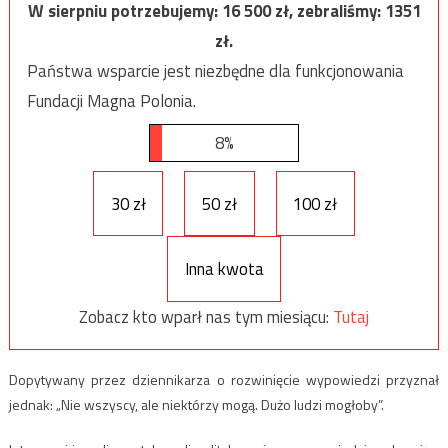
W sierpniu potrzebujemy:
16 500
zł, zebraliśmy:
1351
zł.
Państwa wsparcie jest niezbędne dla funkcjonowania
Fundacji Magna Polonia.
8%
30 zł
50 zł
100 zł
Inna kwota
Zobacz kto wparł nas tym miesiącu:
Tutaj
Dopytywany przez dziennikarza o rozwinięcie wypowiedzi przyznał
jednak: „Nie wszyscy, ale niektórzy mogą. Dużo ludzi mogłoby”.