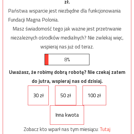
zł.
Państwa wsparcie jest niezbędne dla funkcjonowania
Fundacji Magna Polonia.
Masz świadomość tego jak ważne jest przetrwanie
niezależnych ośrodków medialnych? Nie zwlekaj więc,
wspieraj nas już od teraz.
8%
Uważasz, że robimy dobrą robotę? Nie czekaj zatem
do jutra, wspieraj nas od dzisiaj.
30 zł
50 zł
100 zł
Inna kwota
Zobacz kto wparł nas tym miesiącu:
Tutaj