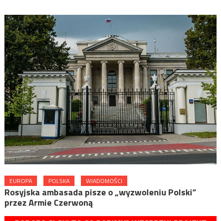
EUROPA
POLSKA
WIADOMOŚCI
Rosyjska ambasada pisze o „wyzwoleniu Polski”
przez Armie Czerwoną