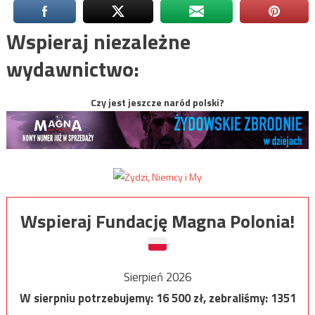
Wspieraj niezależne
wydawnictwo:
Czy jest jeszcze naród polski?
Wspieraj Fundację Magna Polonia!
Sierpień 2026
W sierpniu potrzebujemy:
16 500
zł, zebraliśmy:
1351