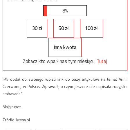
8%
30 zł
50 zł
100 zł
Inna kwota
Zobacz kto wparł nas tym miesiącu:
Tutaj
IPN dodał do swojego wpisu link do bazy artykułów na temat Armii
Czerwonej w Polsce. „Sprawdź, o czym jeszcze nie napisała rosyjska
ambasada”.
Mają tupet.
Źródło: kresy.pl