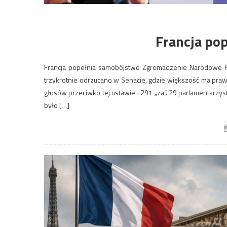
Francja po
Francja popełnia samobójstwo Zgromadzenie Narodowe Fra
trzykrotnie odrzucano w Senacie, gdzie większość ma praw
głosów przeciwko tej ustawie i 291 „za”. 29 parlamentarzy
było […]