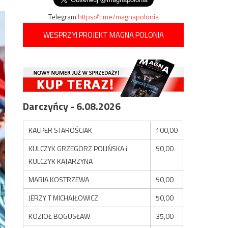
Telegram
https://t.me/magnapolonia
WESPRZYJ PROJEKT MAGNA POLONIA
Darczyńcy - 6.08.2026
KACPER STAROŚCIAK
100,00
KULCZYK GRZEGORZ POLIŃSKA i
50,00
KULCZYK KATARZYNA
MARIA KOSTRZEWA
50,00
JERZY T MICHAJŁOWICZ
50,00
KOZIOŁ BOGUSŁAW
35,00