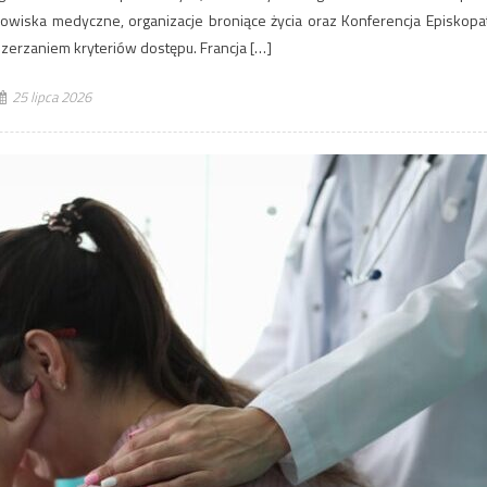
odowiska medyczne, organizacje broniące życia oraz Konferencja Episkopa
szerzaniem kryteriów dostępu. Francja […]
25 lipca 2026