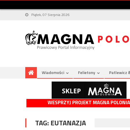
Piątek, 07 Sierpnia 2026
Wiadomości
Felietony
Patlewicz 
WESPRZYJ PROJEKT MAGNA POLONIA
TAG:
EUTANAZJA