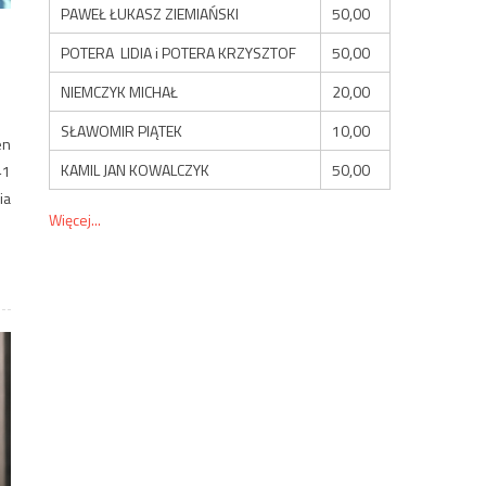
PAWEŁ ŁUKASZ ZIEMIAŃSKI
50,00
POTERA LIDIA i POTERA KRZYSZTOF
50,00
NIEMCZYK MICHAŁ
20,00
SŁAWOMIR PIĄTEK
10,00
en
KAMIL JAN KOWALCZYK
50,00
41
ia
Więcej...