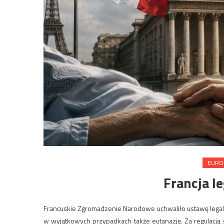
EURO
Francja l
Francuskie Zgromadzenie Narodowe uchwaliło ustawę legal
w wyjątkowych przypadkach także eutanazję. Za regulacją