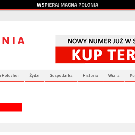
W
S
P
I
E
R
A
J
M
A
G
N
A
P
O
L
O
N
I
A
& Holocher
Żydzi
Gospodarka
Historia
Wiara
Po