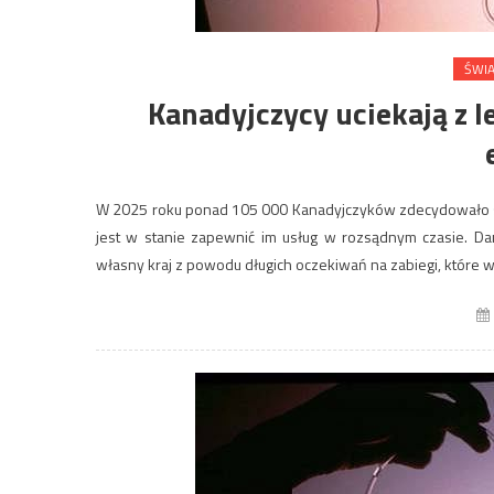
ŚWI
Kanadyjczycy uciekają z l
W 2025 roku ponad 105 000 Kanadyjczyków zdecydowało si
jest w stanie zapewnić im usług w rozsądnym czasie. Dan
własny kraj z powodu długich oczekiwań na zabiegi, które 