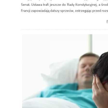
Senat. Ustawa trafi jeszcze do Rady Konstytucyjnej, a śr
Francji zapowiadają dalszy sprzeciw, ostrzegając przed roz