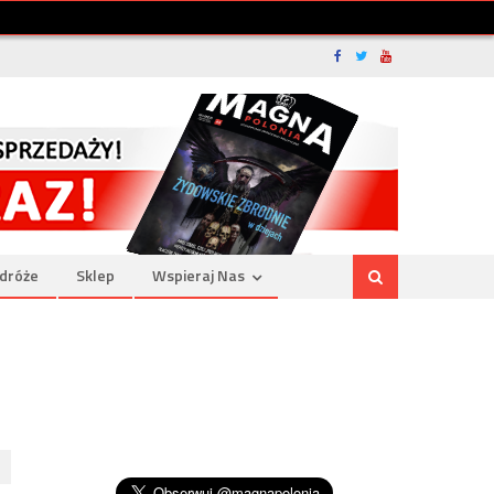
dróże
Sklep
Wspieraj Nas