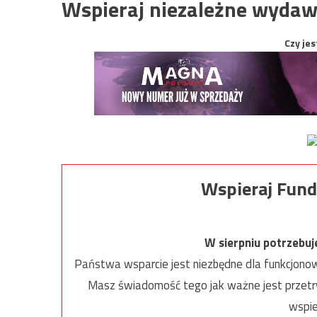
Wspieraj niezależne wydaw
Czy jes
Wspieraj Fund
W sierpniu potrzebu
Państwa wsparcie jest niezbędne dla funkcjonow
Masz świadomość tego jak ważne jest przetrw
wspie