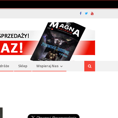
dróże
Sklep
Wspieraj Nas