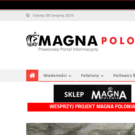
Sobota, 08 Sierpnia 2026
Wiadomości
Felietony
Patlewicz 
WESPRZYJ PROJEKT MAGNA POLONIA