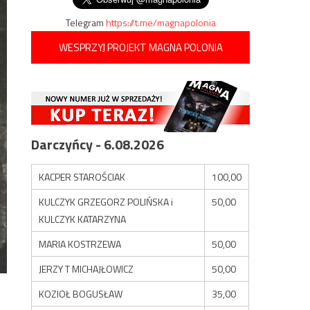
Telegram
https://t.me/magnapolonia
WESPRZYJ PROJEKT MAGNA POLONIA
Darczyńcy - 6.08.2026
KACPER STAROŚCIAK
100,00
KULCZYK GRZEGORZ POLIŃSKA i
50,00
KULCZYK KATARZYNA
MARIA KOSTRZEWA
50,00
JERZY T MICHAJŁOWICZ
50,00
KOZIOŁ BOGUSŁAW
35,00