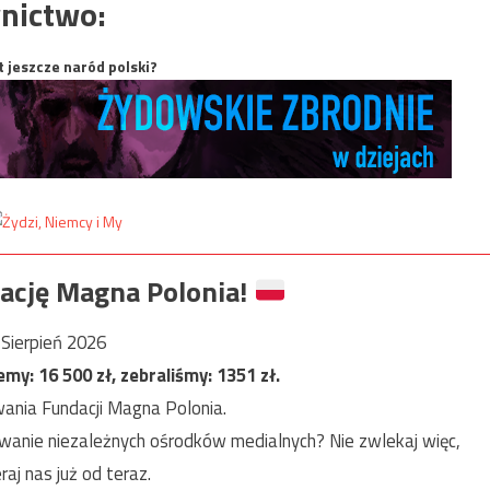
nictwo:
t jeszcze naród polski?
ację Magna Polonia!
Sierpień 2026
jemy:
16 500
zł, zebraliśmy:
1351
zł.
ania Fundacji Magna Polonia.
anie niezależnych ośrodków medialnych? Nie zwlekaj więc,
raj nas już od teraz.