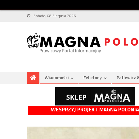
Sobota, 08 Sierpnia 2026
Wiadomości
Felietony
Patlewicz 
WESPRZYJ PROJEKT MAGNA POLONIA