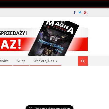
dróże
Sklep
Wspieraj Nas