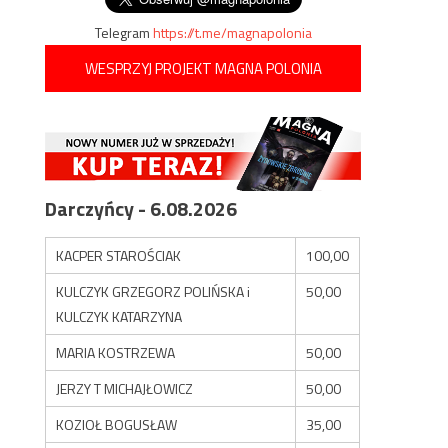
Telegram
https://t.me/magnapolonia
WESPRZYJ PROJEKT MAGNA POLONIA
Darczyńcy - 6.08.2026
KACPER STAROŚCIAK
100,00
KULCZYK GRZEGORZ POLIŃSKA i
50,00
KULCZYK KATARZYNA
MARIA KOSTRZEWA
50,00
JERZY T MICHAJŁOWICZ
50,00
KOZIOŁ BOGUSŁAW
35,00