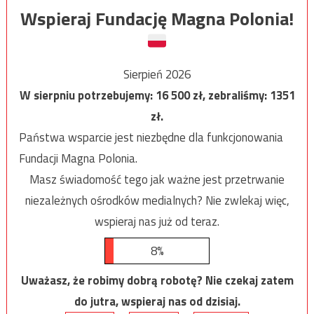
Wspieraj Fundację Magna Polonia!
Sierpień 2026
W sierpniu potrzebujemy:
16 500
zł, zebraliśmy:
1351
zł.
Państwa wsparcie jest niezbędne dla funkcjonowania
Fundacji Magna Polonia.
Masz świadomość tego jak ważne jest przetrwanie
niezależnych ośrodków medialnych? Nie zwlekaj więc,
wspieraj nas już od teraz.
8%
Uważasz, że robimy dobrą robotę? Nie czekaj zatem
do jutra, wspieraj nas od dzisiaj.