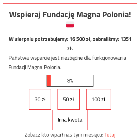
Wspieraj Fundację Magna Polonia!
W sierpniu potrzebujemy:
16 500
zł, zebraliśmy:
1351
zł.
Państwa wsparcie jest niezbędne dla funkcjonowania
Fundacji Magna Polonia.
8%
30 zł
50 zł
100 zł
Inna kwota
Zobacz kto wparł nas tym miesiącu:
Tutaj