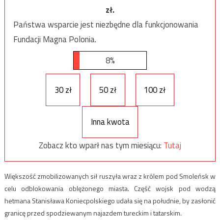
zł.
Państwa wsparcie jest niezbędne dla funkcjonowania
Fundacji Magna Polonia.
8%
30 zł
50 zł
100 zł
Inna kwota
Zobacz kto wparł nas tym miesiącu:
Tutaj
Większość zmobilizowanych sił ruszyła wraz z królem pod Smoleńsk w
celu odblokowania oblężonego miasta. Część wojsk pod wodzą
hetmana Stanisława Koniecpolskiego udała się na południe, by zasłonić
granicę przed spodziewanym najazdem tureckim i tatarskim.