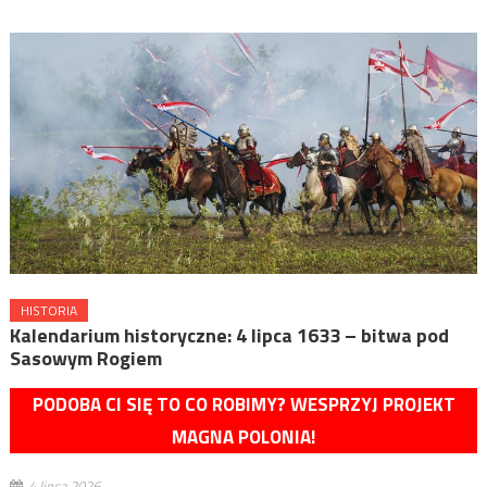
HISTORIA
Kalendarium historyczne: 4 lipca 1633 – bitwa pod
Sasowym Rogiem
PODOBA CI SIĘ TO CO ROBIMY? WESPRZYJ PROJEKT
MAGNA POLONIA!
4 lipca 2026