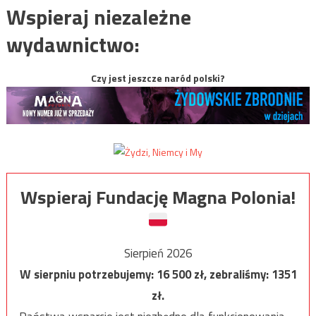
Wspieraj niezależne
wydawnictwo:
Czy jest jeszcze naród polski?
Wspieraj Fundację Magna Polonia!
Sierpień 2026
W sierpniu potrzebujemy:
16 500
zł, zebraliśmy:
1351
zł.