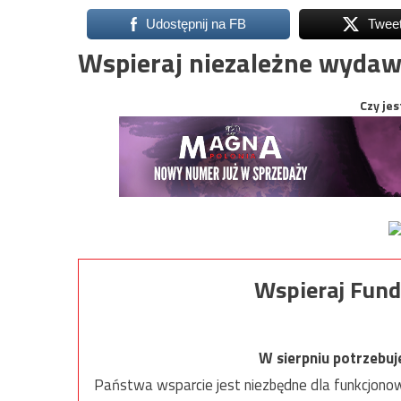
Udostępnij na FB
Twee
Wspieraj niezależne wydaw
Czy jes
Wspieraj Fund
W sierpniu potrzebu
Państwa wsparcie jest niezbędne dla funkcjonow