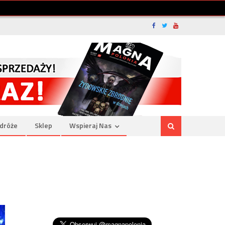
dróże
Sklep
Wspieraj Nas