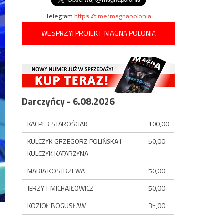
Telegram
https://t.me/magnapolonia
WESPRZYJ PROJEKT MAGNA POLONIA
Darczyńcy - 6.08.2026
KACPER STAROŚCIAK
100,00
KULCZYK GRZEGORZ POLIŃSKA i
50,00
KULCZYK KATARZYNA
MARIA KOSTRZEWA
50,00
JERZY T MICHAJŁOWICZ
50,00
KOZIOŁ BOGUSŁAW
35,00