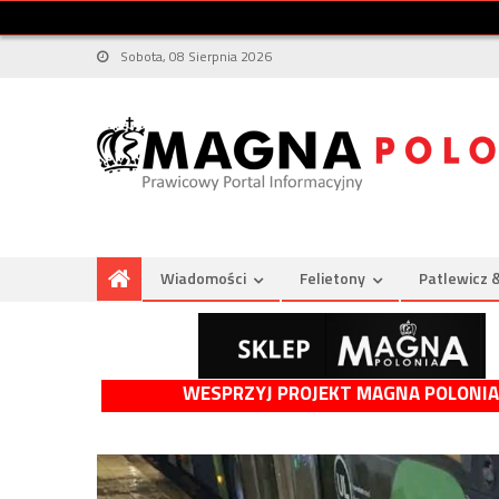
Sobota, 08 Sierpnia 2026
Wiadomości
Felietony
Patlewicz 
WESPRZYJ PROJEKT MAGNA POLONIA