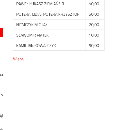
PAWEŁ ŁUKASZ ZIEMIAŃSKI
50,00
POTERA LIDIA i POTERA KRZYSZTOF
50,00
NIEMCZYK MICHAŁ
20,00
SŁAWOMIR PIĄTEK
10,00
KAMIL JAN KOWALCZYK
50,00
Więcej...
na
ko
ął
ak