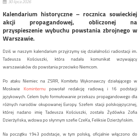
30 lipca 2026
Kalendarium historyczne – rocznica sowieckiej
akcji propagandowej, obliczonej na
przyspieszenie wybuchu powstania zbrojnego w
Warszawie.
Dziś w naszym kalendarium przyjrzymy się działalności radiostacji im.
Tadeusza Kościuszki, która nadała komunikat wzywający
warszawiaków do powstania przeciwko Niemcom.
Po ataku Niemiec na ZSRR, Komitetu Wykonawczy działającego w
Moskwie
Kominternu
powołał redakcję radiową i 16 podstacji
językowych. Celem było formułowanie przekazu propagandowego dla
różnych narodów okupowanej Europy. Szefem stacji polskojęzycznej,
której nadano imię Tadeusza Kościuszki, została Żydówka Zofia
Dzierżyńska, wdowa po słynnym szefie CzeKa, Feliksie Dzierżyńskim.
Na początku 1943 podstacje, w tym polską, oficjalnie włączono do