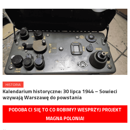
HISTORIA
Kalendarium historyczne: 30 lipca 1944 – Sowieci
wzywają Warszawę do powstania
PODOBA CI SIĘ TO CO ROBIMY? WESPRZYJ PROJEKT
MAGNA POLONIA!