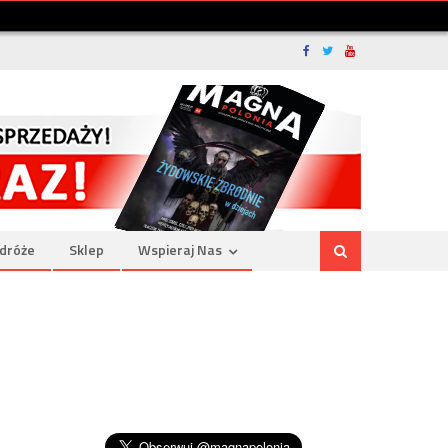
dróże
Sklep
Wspieraj Nas