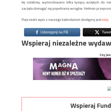
tej ostatniej, wymordowano kilka tysięcy wziętych do nie
zaczęła domagać się pojednania wrogów. Hetman przeprosił k
Poprzedni wpis z naszego kalendarium dostępny jest
tutaj.
Udostępnij na FB
Twee
Wspieraj niezależne wydaw
Czy jes
Wspieraj Fund