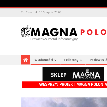
Czwartek, 06 Sierpnia 2026
Wiadomości
Felietony
Patlewicz 
WESPRZYJ PROJEKT MAGNA POLONIA