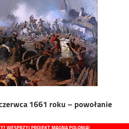
 czerwca 1661 roku – powołanie
MY? WESPRZYJ PROJEKT MAGNA POLONIA!