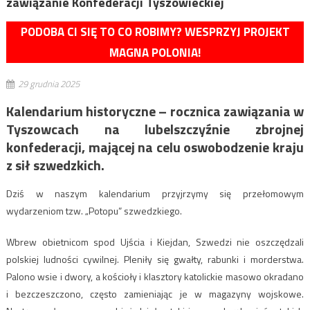
zawiązanie Konfederacji Tyszowieckiej
PODOBA CI SIĘ TO CO ROBIMY? WESPRZYJ PROJEKT
MAGNA POLONIA!
29 grudnia 2025
Kalendarium historyczne – rocznica zawiązania w
Tyszowcach na lubelszczyźnie zbrojnej
konfederacji, mającej na celu oswobodzenie kraju
z sił szwedzkich.
Dziś w naszym kalendarium przyjrzymy się przełomowym
wydarzeniom tzw. „Potopu” szwedzkiego.
Wbrew obietnicom spod Ujścia i Kiejdan, Szwedzi nie oszczędzali
polskiej ludności cywilnej. Pleniły się gwałty, rabunki i morderstwa.
Palono wsie i dwory, a kościoły i klasztory katolickie masowo okradano
i bezczeszczono, często zamieniając je w magazyny wojskowe.