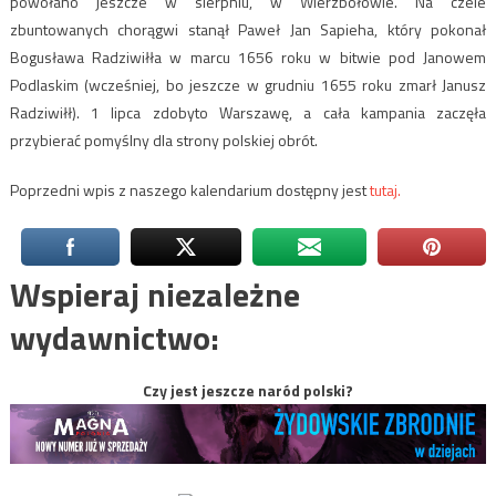
powołano jeszcze w sierpniu, w Wierzbołowie. Na czele
zbuntowanych chorągwi stanął Paweł Jan Sapieha, który pokonał
Bogusława Radziwiłła w marcu 1656 roku w bitwie pod Janowem
Podlaskim (wcześniej, bo jeszcze w grudniu 1655 roku zmarł Janusz
Radziwiłł). 1 lipca zdobyto Warszawę, a cała kampania zaczęła
przybierać pomyślny dla strony polskiej obrót.
Poprzedni wpis z naszego kalendarium dostępny jest
tutaj.
Wspieraj niezależne
wydawnictwo:
Czy jest jeszcze naród polski?