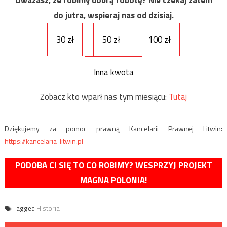
do jutra, wspieraj nas od dzisiaj.
30 zł
50 zł
100 zł
Inna kwota
Zobacz kto wparł nas tym miesiącu:
Tutaj
Dziękujemy za pomoc prawną Kancelarii Prawnej Litwin:
https://kancelaria-litwin.pl
PODOBA CI SIĘ TO CO ROBIMY? WESPRZYJ PROJEKT
MAGNA POLONIA!
Tagged
Historia