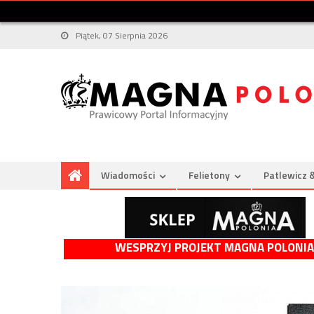
Piątek, 07 Sierpnia 2026
Wiadomości
Felietony
Patlewicz 
WESPRZYJ PROJEKT MAGNA POLONIA