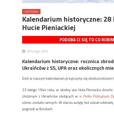
HISTORIA
Kalendarium historyczne: 28 
Hucie Pieniackiej
PODOBA CI SIĘ TO CO ROBI
28 lutego 2024
Kalendarium historyczne: rocznica zbrod
Ukraińców z SS, UPA oraz okolicznych mi
Dziś w naszym kalendarium przyjrzymy się okolicznościom
23 lutego 1944 roku, w okolicy wsi Huta Pieniacka doszło
złożonym z Ukraińców służących w
4. Pułku Policyjnym Dy
ośmiu zostało rannych. W starciu wzięły też udział oddziały
pogrzeb w Brodach.