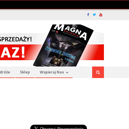
dróże
Sklep
Wspieraj Nas