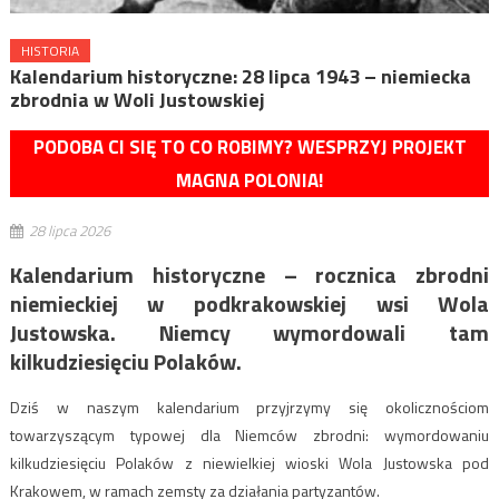
HISTORIA
Kalendarium historyczne: 28 lipca 1943 – niemiecka
zbrodnia w Woli Justowskiej
PODOBA CI SIĘ TO CO ROBIMY? WESPRZYJ PROJEKT
MAGNA POLONIA!
28 lipca 2026
Kalendarium historyczne – rocznica zbrodni
niemieckiej w podkrakowskiej wsi Wola
Justowska. Niemcy wymordowali tam
kilkudziesięciu Polaków.
Dziś w naszym kalendarium przyjrzymy się okolicznościom
towarzyszącym typowej dla Niemców zbrodni: wymordowaniu
kilkudziesięciu Polaków z niewielkiej wioski Wola Justowska pod
Krakowem, w ramach zemsty za działania partyzantów.