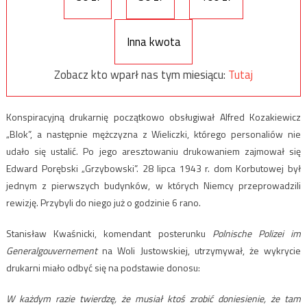
Inna kwota
Zobacz kto wparł nas tym miesiącu:
Tutaj
Konspiracyjną drukarnię początkowo obsługiwał Alfred Kozakiewicz
„Blok”, a następnie mężczyzna z Wieliczki, którego personaliów nie
udało się ustalić. Po jego aresztowaniu drukowaniem zajmował się
Edward Porębski „Grzybowski”. 28 lipca 1943 r. dom Korbutowej był
jednym z pierwszych budynków, w których Niemcy przeprowadzili
rewizję. Przybyli do niego już o godzinie 6 rano.
Stanisław Kwaśnicki, komendant posterunku
Polnische Polizei im
Generalgouvernement
na Woli Justowskiej, utrzymywał, że wykrycie
drukarni miało odbyć się na podstawie donosu:
W każdym razie twierdzę, że musiał ktoś zrobić doniesienie, że tam