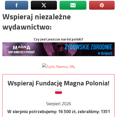
Wspieraj niezależne
wydawnictwo:
Czy jest jeszcze naród polski?
Wspieraj Fundację Magna Polonia!
Sierpień 2026
W sierpniu potrzebujemy:
16 500
zł, zebraliśmy:
1351