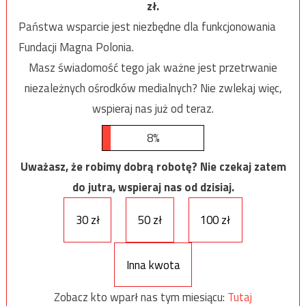
zł.
Państwa wsparcie jest niezbędne dla funkcjonowania
Fundacji Magna Polonia.
Masz świadomość tego jak ważne jest przetrwanie
niezależnych ośrodków medialnych? Nie zwlekaj więc,
wspieraj nas już od teraz.
8%
Uważasz, że robimy dobrą robotę? Nie czekaj zatem
do jutra, wspieraj nas od dzisiaj.
30 zł
50 zł
100 zł
Inna kwota
Zobacz kto wparł nas tym miesiącu:
Tutaj