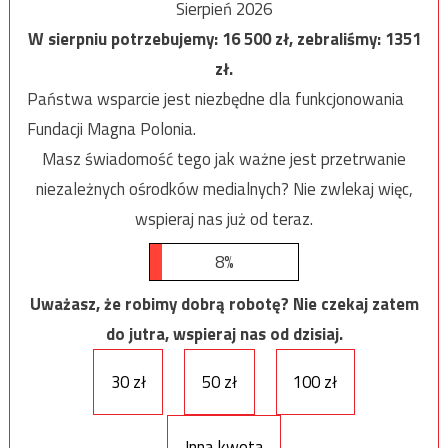
Sierpień 2026
W sierpniu potrzebujemy:
16 500
zł, zebraliśmy:
1351
zł.
Państwa wsparcie jest niezbędne dla funkcjonowania
Fundacji Magna Polonia.
Masz świadomość tego jak ważne jest przetrwanie
niezależnych ośrodków medialnych? Nie zwlekaj więc,
wspieraj nas już od teraz.
8%
Uważasz, że robimy dobrą robotę? Nie czekaj zatem
do jutra, wspieraj nas od dzisiaj.
30 zł
50 zł
100 zł
Inna kwota