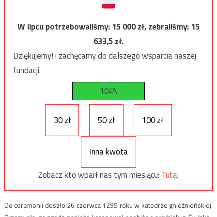
W lipcu potrzebowaliśmy:
15 000
zł, zebraliśmy:
15
633,5
zł.
Dziękujemy! i zachęcamy do dalszego wsparcia naszej
fundacji.
104%
30 zł
50 zł
100 zł
Inna kwota
Zobacz kto wparł nas tym miesiącu:
Tutaj
Do ceremonii doszło 26 czerwca 1295 roku w katedrze gnieźnieńskiej.