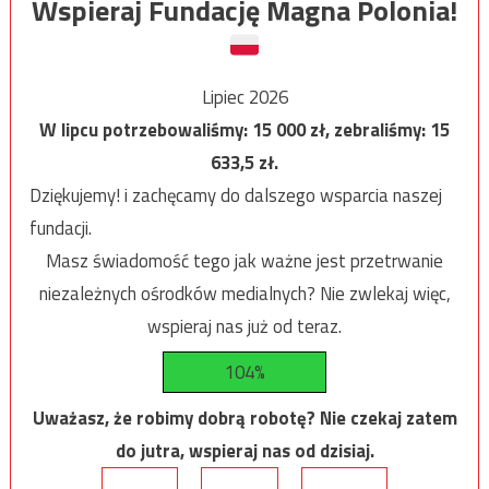
Wspieraj Fundację Magna Polonia!
Lipiec 2026
W lipcu potrzebowaliśmy:
15 000
zł, zebraliśmy:
15
633,5
zł.
Dziękujemy! i zachęcamy do dalszego wsparcia naszej
fundacji.
Masz świadomość tego jak ważne jest przetrwanie
niezależnych ośrodków medialnych? Nie zwlekaj więc,
wspieraj nas już od teraz.
104%
Uważasz, że robimy dobrą robotę? Nie czekaj zatem
do jutra, wspieraj nas od dzisiaj.