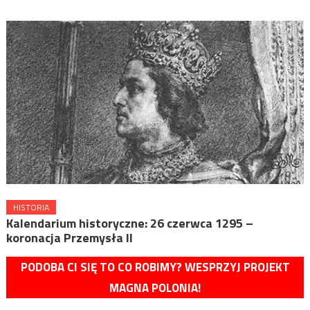
HISTORIA
Kalendarium historyczne: 26 czerwca 1295 –
koronacja Przemysła II
PODOBA CI SIĘ TO CO ROBIMY? WESPRZYJ PROJEKT
MAGNA POLONIA!