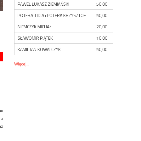
PAWEŁ ŁUKASZ ZIEMIAŃSKI
50,00
POTERA LIDIA i POTERA KRZYSZTOF
50,00
NIEMCZYK MICHAŁ
20,00
SŁAWOMIR PIĄTEK
10,00
KAMIL JAN KOWALCZYK
50,00
Więcej...
mu
do
az