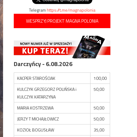
Telegram
https://t.me/magnapolonia
WESPRZYJ PROJEKT MAGNA POLONIA
Darczyńcy - 6.08.2026
KACPER STAROŚCIAK
100,00
KULCZYK GRZEGORZ POLIŃSKA i
50,00
KULCZYK KATARZYNA
MARIA KOSTRZEWA
50,00
JERZY T MICHAJŁOWICZ
50,00
KOZIOŁ BOGUSŁAW
35,00