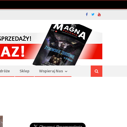
dróże
Sklep
Wspieraj Nas