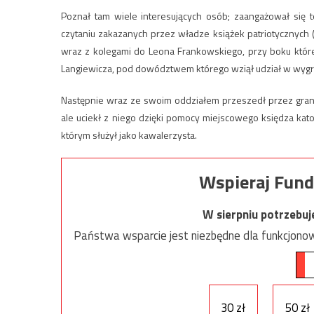
Poznał tam wiele interesujących osób; zaangażował się te
czytaniu zakazanych przez władze książek patriotycznych 
wraz z kolegami do Leona Frankowskiego, przy boku któ
Langiewicza, pod dowództwem którego wziął udział w wygr
Następnie wraz ze swoim oddziałem przeszedł przez grani
ale uciekł z niego dzięki pomocy miejscowego księdza kato
którym służył jako kawalerzysta.
Wspieraj Fund
W sierpniu potrzebu
Państwa wsparcie jest niezbędne dla funkcjonow
30 zł
50 zł