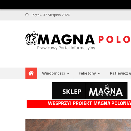
Piątek, 07 Sierpnia 2026
Wiadomości
Felietony
Patlewicz 
WESPRZYJ PROJEKT MAGNA POLONIA