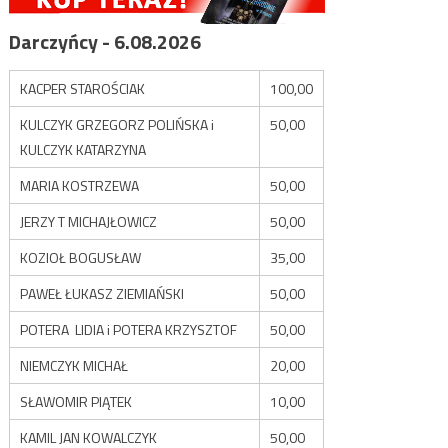
Darczyńcy - 6.08.2026
KACPER STAROŚCIAK
100,00
KULCZYK GRZEGORZ POLIŃSKA i
50,00
KULCZYK KATARZYNA
MARIA KOSTRZEWA
50,00
JERZY T MICHAJŁOWICZ
50,00
KOZIOŁ BOGUSŁAW
35,00
PAWEŁ ŁUKASZ ZIEMIAŃSKI
50,00
POTERA LIDIA i POTERA KRZYSZTOF
50,00
NIEMCZYK MICHAŁ
20,00
SŁAWOMIR PIĄTEK
10,00
KAMIL JAN KOWALCZYK
50,00