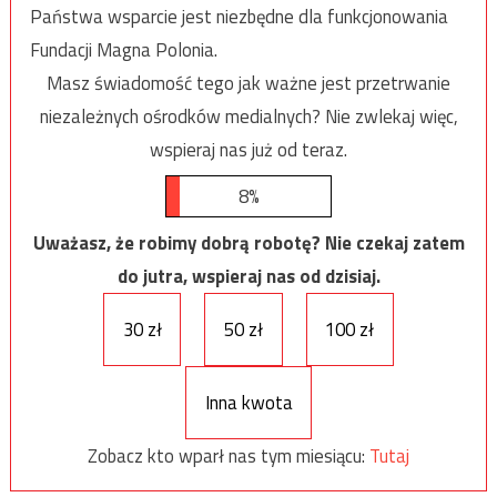
Państwa wsparcie jest niezbędne dla funkcjonowania
Fundacji Magna Polonia.
Masz świadomość tego jak ważne jest przetrwanie
niezależnych ośrodków medialnych? Nie zwlekaj więc,
wspieraj nas już od teraz.
8%
Uważasz, że robimy dobrą robotę? Nie czekaj zatem
do jutra, wspieraj nas od dzisiaj.
30 zł
50 zł
100 zł
Inna kwota
Zobacz kto wparł nas tym miesiącu:
Tutaj