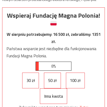
Wspieraj Fundację Magna Polonia!
W sierpniu potrzebujemy:
16 500
zł, zebraliśmy:
1351
zł.
Państwa wsparcie jest niezbędne dla funkcjonowania
Fundacji Magna Polonia.
8%
30 zł
50 zł
100 zł
Inna kwota