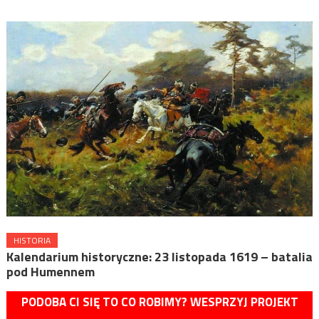
HISTORIA
Kalendarium historyczne: 23 listopada 1619 – batalia
pod Humennem
PODOBA CI SIĘ TO CO ROBIMY? WESPRZYJ PROJEKT