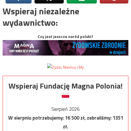
Wspieraj niezależne
wydawnictwo:
Czy jest jeszcze naród polski?
Wspieraj Fundację Magna Polonia!
Sierpień 2026
W sierpniu potrzebujemy:
16 500
zł, zebraliśmy:
1351
zł.