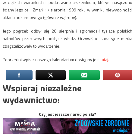
w ciężkich warunkach i podtruwano arszenikiem, którym nasączono
ściany jego celi. Zmarł 17 sierpnia 1939 roku w wyniku niewydolności
układu pokarmowego (głównie wątroby).
Jego pogrzeb odbył się 20 sierpnia i zgromadził tysiace polskich
patriotów przeciwnych polityce władz. Oczywiście sanacyjne media
zbagatelizowały to wydarzenie.
Poprzedni wpis z naszego kalendarium dostępny jest
tutaj.
Wspieraj niezależne
wydawnictwo:
Czy jest jeszcze naród polski?