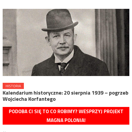
HISTORIA
Kalendarium historyczne: 20 sierpnia 1939 – pogrzeb
Wojciecha Korfantego
PODOBA CI SIĘ TO CO ROBIMY? WESPRZYJ PROJEKT
MAGNA POLONIA!