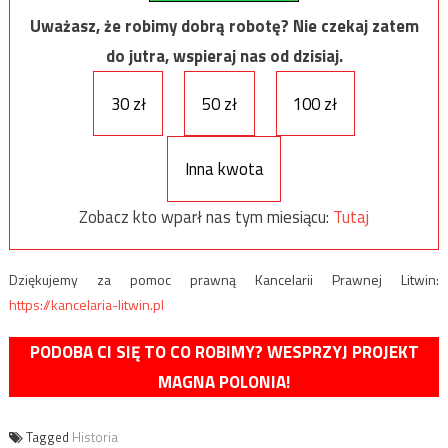
Uważasz, że robimy dobrą robotę? Nie czekaj zatem
do jutra, wspieraj nas od dzisiaj.
30 zł
50 zł
100 zł
Inna kwota
Zobacz kto wparł nas tym miesiącu:
Tutaj
Dziękujemy za pomoc prawną Kancelarii Prawnej Litwin:
https://kancelaria-litwin.pl
PODOBA CI SIĘ TO CO ROBIMY? WESPRZYJ PROJEKT
MAGNA POLONIA!
Tagged
Historia