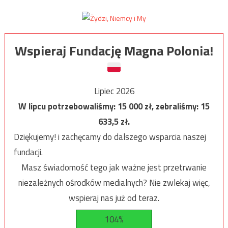
Wspieraj Fundację Magna Polonia!
Lipiec 2026
W lipcu potrzebowaliśmy:
15 000
zł, zebraliśmy:
15
633,5
zł.
Dziękujemy! i zachęcamy do dalszego wsparcia naszej
fundacji.
Masz świadomość tego jak ważne jest przetrwanie
niezależnych ośrodków medialnych? Nie zwlekaj więc,
wspieraj nas już od teraz.
104%