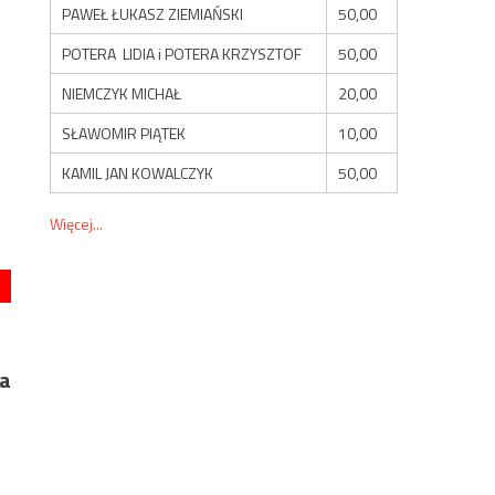
PAWEŁ ŁUKASZ ZIEMIAŃSKI
50,00
POTERA LIDIA i POTERA KRZYSZTOF
50,00
NIEMCZYK MICHAŁ
20,00
SŁAWOMIR PIĄTEK
10,00
KAMIL JAN KOWALCZYK
50,00
Więcej...
ra