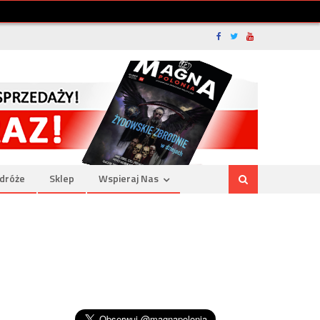
dróże
Sklep
Wspieraj Nas