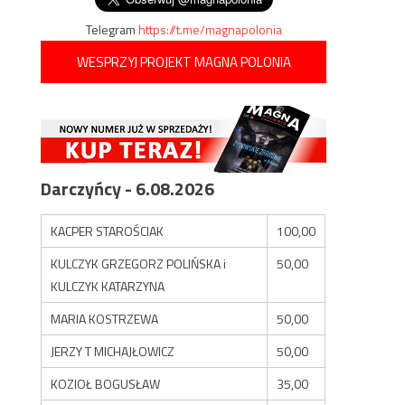
Telegram
https://t.me/magnapolonia
WESPRZYJ PROJEKT MAGNA POLONIA
Darczyńcy - 6.08.2026
KACPER STAROŚCIAK
100,00
KULCZYK GRZEGORZ POLIŃSKA i
50,00
KULCZYK KATARZYNA
MARIA KOSTRZEWA
50,00
JERZY T MICHAJŁOWICZ
50,00
KOZIOŁ BOGUSŁAW
35,00