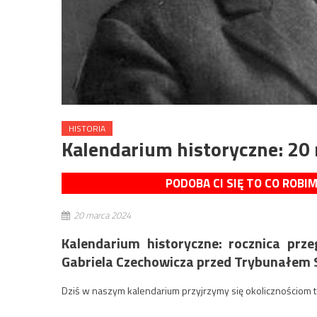
HISTORIA
Kalendarium historyczne: 20
PODOBA CI SIĘ TO CO ROBI
20 marca 2024
Kalendarium historyczne: rocznica prz
Gabriela Czechowicza przed Trybunałem 
Dziś w naszym kalendarium przyjrzymy się okolicznościom 