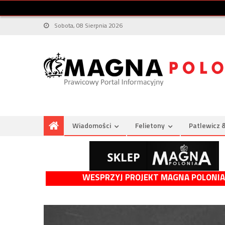
Sobota, 08 Sierpnia 2026
Wiadomości
Felietony
Patlewicz 
WESPRZYJ PROJEKT MAGNA POLONIA