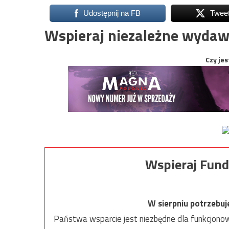
Udostępnij na FB
Twee
Wspieraj niezależne wydaw
Czy jes
Wspieraj Fund
W sierpniu potrzebu
Państwa wsparcie jest niezbędne dla funkcjonow