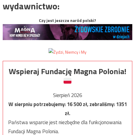
wydawnictwo:
Czy jest jeszcze naród polski?
Wspieraj Fundację Magna Polonia!
Sierpień 2026
W sierpniu potrzebujemy:
16 500
zł, zebraliśmy:
1351
zł.
Państwa wsparcie jest niezbędne dla funkcjonowania
Fundacji Magna Polonia.