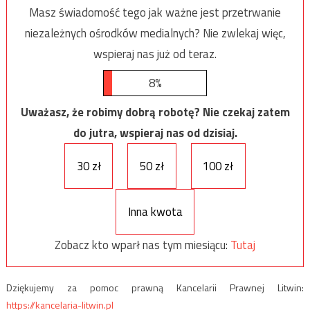
Masz świadomość tego jak ważne jest przetrwanie
niezależnych ośrodków medialnych? Nie zwlekaj więc,
wspieraj nas już od teraz.
8%
Uważasz, że robimy dobrą robotę? Nie czekaj zatem
do jutra, wspieraj nas od dzisiaj.
30 zł
50 zł
100 zł
Inna kwota
Zobacz kto wparł nas tym miesiącu:
Tutaj
Dziękujemy za pomoc prawną Kancelarii Prawnej Litwin:
https://kancelaria-litwin.pl