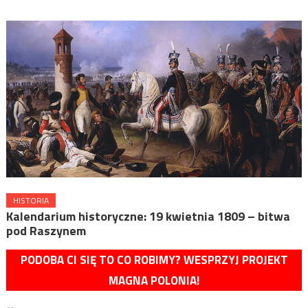
HISTORIA
Kalendarium historyczne: 19 kwietnia 1809 – bitwa
pod Raszynem
PODOBA CI SIĘ TO CO ROBIMY? WESPRZYJ PROJEKT
MAGNA POLONIA!