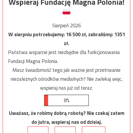
Wspieraj Fundację Magna Polonia!
Sierpień 2026
W sierpniu potrzebujemy:
16 500
zł, zebraliśmy:
1351
zł.
Państwa wsparcie jest niezbędne dla funkcjonowania
Fundacji Magna Polonia.
Masz świadomość tego jak ważne jest przetrwanie
niezależnych ośrodków medialnych? Nie zwlekaj więc,
wspieraj nas już od teraz.
8%
Uważasz, że robimy dobrą robotę? Nie czekaj zatem
do jutra, wspieraj nas od dzisiaj.