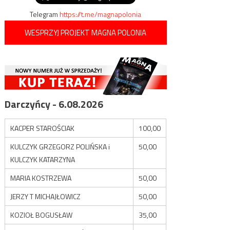
Telegram
https://t.me/magnapolonia
WESPRZYJ PROJEKT MAGNA POLONIA
Darczyńcy - 6.08.2026
KACPER STAROŚCIAK
100,00
KULCZYK GRZEGORZ POLIŃSKA i
50,00
KULCZYK KATARZYNA
MARIA KOSTRZEWA
50,00
JERZY T MICHAJŁOWICZ
50,00
KOZIOŁ BOGUSŁAW
35,00