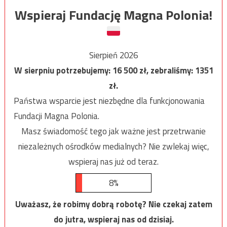
Wspieraj Fundację Magna Polonia!
Sierpień 2026
W sierpniu potrzebujemy:
16 500
zł, zebraliśmy:
1351
zł.
Państwa wsparcie jest niezbędne dla funkcjonowania
Fundacji Magna Polonia.
Masz świadomość tego jak ważne jest przetrwanie
niezależnych ośrodków medialnych? Nie zwlekaj więc,
wspieraj nas już od teraz.
8%
Uważasz, że robimy dobrą robotę? Nie czekaj zatem
do jutra, wspieraj nas od dzisiaj.