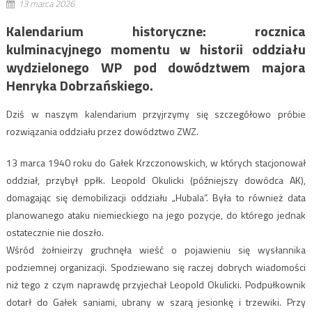
13 marca 2026
Kalendarium historyczne: rocznica
kulminacyjnego momentu w historii oddziału
wydzielonego WP pod dowództwem majora
Henryka Dobrzańskiego.
Dziś w naszym kalendarium przyjrzymy się szczegółowo próbie
rozwiązania oddziału przez dowództwo ZWZ.
13 marca 1940 roku do Gałek Krzczonowskich, w których stacjonował
oddział, przybył ppłk. Leopold Okulicki (późniejszy dowódca AK),
domagając się demobilizacji oddziału „Hubala”. Była to również data
planowanego ataku niemieckiego na jego pozycje, do którego jednak
ostatecznie nie doszło.
Wśród żołnieirzy gruchnęła wieść o pojawieniu się wysłannika
podziemnej organizacji. Spodziewano się raczej dobrych wiadomości
niż tego z czym naprawdę przyjechał Leopold Okulicki. Podpułkownik
dotarł do Gałek saniami, ubrany w szarą jesionkę i trzewiki. Przy