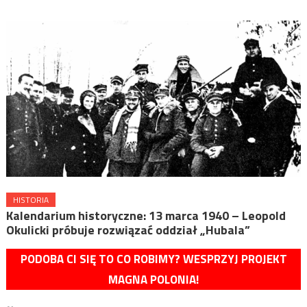
HISTORIA
Kalendarium historyczne: 13 marca 1940 – Leopold
Okulicki próbuje rozwiązać oddział „Hubala”
PODOBA CI SIĘ TO CO ROBIMY? WESPRZYJ PROJEKT
MAGNA POLONIA!