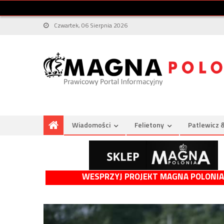
Czwartek, 06 Sierpnia 2026
Wiadomości
Felietony
Patlewicz 
WESPRZYJ PROJEKT MAGNA POLONIA