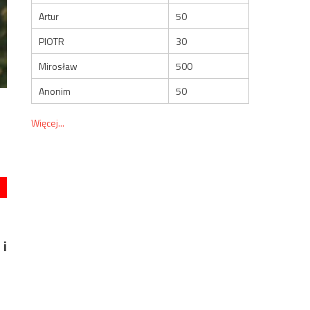
Artur
50
PIOTR
30
Mirosław
500
Anonim
50
Więcej...
 i