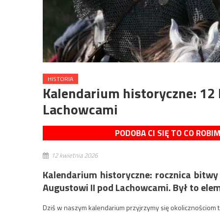
HISTORIA
Kalendarium historyczne: 12
Lachowcami
PODOBA CI SIĘ TO CO ROBI
12 kwietnia 2026
Kalendarium historyczne: rocznica bitw
Augustowi II pod Lachowcami. Był to ele
Dziś w naszym kalendarium przyjrzymy się okolicznościom te