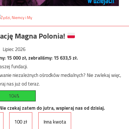
ację Magna Polonia!
Lipiec 2026
my:
15 000
zł, zebraliśmy:
15 633,5
zł.
szej fundacji.
anie niezależnych ośrodków medialnych? Nie zwlekaj więc,
raj nas już od teraz.
104%
e czekaj zatem do jutra, wspieraj nas od dzisiaj.
100 zł
Inna kwota