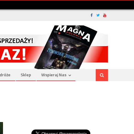
dróże
Sklep
Wspieraj Nas