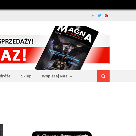
dróże
Sklep
Wspieraj Nas