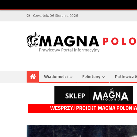
Czwartek, 06 Sierpnia 2026
Wiadomości
Felietony
Patlewicz 
WESPRZYJ PROJEKT MAGNA POLONIA