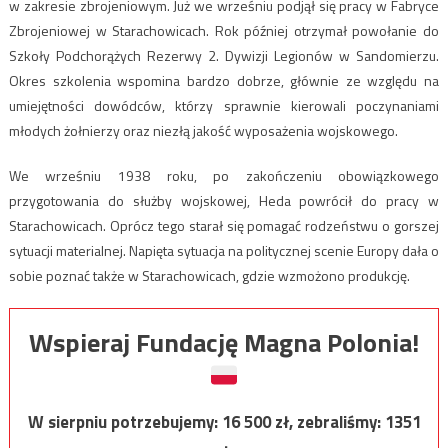
w zakresie zbrojeniowym. Już we wrześniu podjął się pracy w Fabryce
Zbrojeniowej w Starachowicach. Rok później otrzymał powołanie do
Szkoły Podchorążych Rezerwy 2. Dywizji Legionów w Sandomierzu.
Okres szkolenia wspomina bardzo dobrze, głównie ze względu na
umiejętności dowódców, którzy sprawnie kierowali poczynaniami
młodych żołnierzy oraz niezłą jakość wyposażenia wojskowego.
We wrześniu 1938 roku, po zakończeniu obowiązkowego
przygotowania do służby wojskowej, Heda powrócił do pracy w
Starachowicach. Oprócz tego starał się pomagać rodzeństwu o gorszej
sytuacji materialnej. Napięta sytuacja na politycznej scenie Europy dała o
sobie poznać także w Starachowicach, gdzie wzmożono produkcję.
Wspieraj Fundację Magna Polonia!
W sierpniu potrzebujemy:
16 500
zł, zebraliśmy:
1351