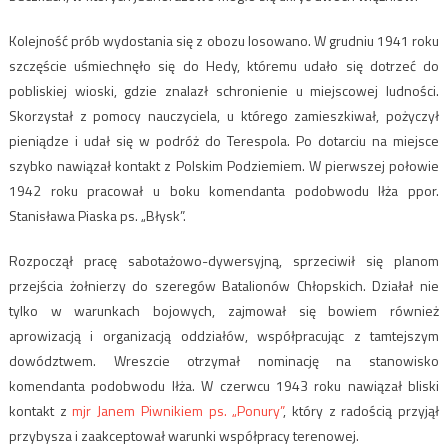
Kolejność prób wydostania się z obozu losowano. W grudniu 1941 roku
szczęście uśmiechnęło się do Hedy, któremu udało się dotrzeć do
pobliskiej wioski, gdzie znalazł schronienie u miejscowej ludności.
Skorzystał z pomocy nauczyciela, u którego zamieszkiwał, pożyczył
pieniądze i udał się w podróż do Terespola. Po dotarciu na miejsce
szybko nawiązał kontakt z Polskim Podziemiem. W pierwszej połowie
1942 roku pracował u boku komendanta podobwodu Iłża ppor.
Stanisława Piaska ps. „Błysk”.
Rozpoczął pracę sabotażowo-dywersyjną, sprzeciwił się planom
przejścia żołnierzy do szeregów Batalionów Chłopskich. Działał nie
tylko w warunkach bojowych, zajmował się bowiem również
aprowizacją i organizacją oddziałów, współpracując z tamtejszym
dowództwem. Wreszcie otrzymał nominację na stanowisko
komendanta podobwodu Iłża. W czerwcu 1943 roku nawiązał bliski
kontakt z
mjr Janem Piwnikiem ps. „Ponury”
, który z radością przyjął
przybysza i zaakceptował warunki współpracy terenowej.