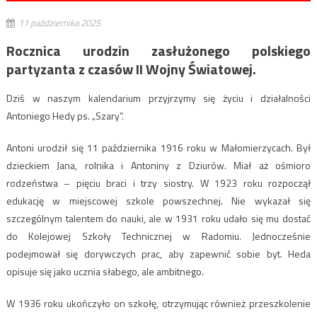
11 października 2025
Rocznica urodzin zasłużonego polskiego
partyzanta z czasów II Wojny Światowej.
Dziś w naszym kalendarium przyjrzymy się życiu i działalności
Antoniego Hedy ps. „Szary”.
Antoni urodził się 11 października 1916 roku w Małomierzycach. Był
dzieckiem Jana, rolnika i Antoniny z Dziurów. Miał aż ośmioro
rodzeństwa – pięciu braci i trzy siostry. W 1923 roku rozpoczął
edukację w miejscowej szkole powszechnej. Nie wykazał się
szczególnym talentem do nauki, ale w 1931 roku udało się mu dostać
do Kolejowej Szkoły Technicznej w Radomiu. Jednocześnie
podejmował się dorywczych prac, aby zapewnić sobie byt. Heda
opisuje się jako ucznia słabego, ale ambitnego.
W 1936 roku ukończyło on szkołę, otrzymując również przeszkolenie