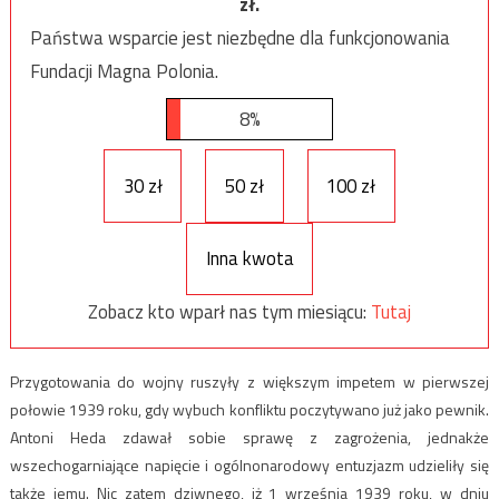
zł.
Państwa wsparcie jest niezbędne dla funkcjonowania
Fundacji Magna Polonia.
8%
30 zł
50 zł
100 zł
Inna kwota
Zobacz kto wparł nas tym miesiącu:
Tutaj
Przygotowania do wojny ruszyły z większym impetem w pierwszej
połowie 1939 roku, gdy wybuch konfliktu poczytywano już jako pewnik.
Antoni Heda zdawał sobie sprawę z zagrożenia, jednakże
wszechogarniające napięcie i ogólnonarodowy entuzjazm udzieliły się
także jemu. Nic zatem dziwnego, iż 1 września 1939 roku, w dniu