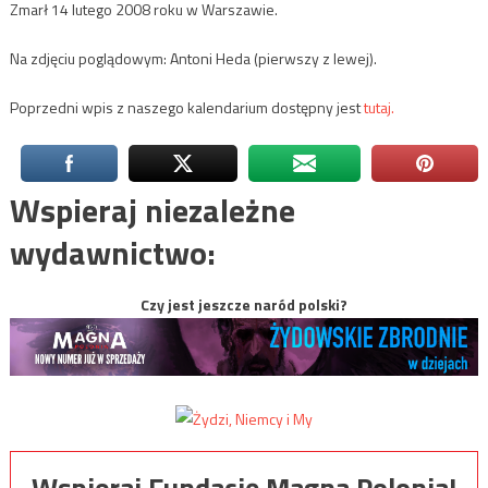
Zmarł 14 lutego 2008 roku w Warszawie.
Na zdjęciu poglądowym: Antoni Heda (pierwszy z lewej).
Poprzedni wpis z naszego kalendarium dostępny jest
tutaj.
Wspieraj niezależne
wydawnictwo:
Czy jest jeszcze naród polski?
Wspieraj Fundację Magna Polonia!