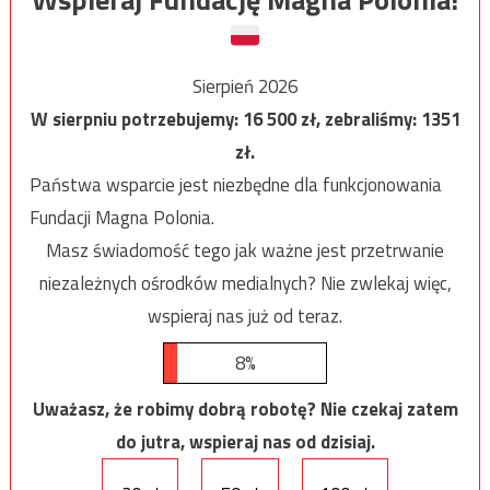
Sierpień 2026
W sierpniu potrzebujemy:
16 500
zł, zebraliśmy:
1351
zł.
Państwa wsparcie jest niezbędne dla funkcjonowania
Fundacji Magna Polonia.
Masz świadomość tego jak ważne jest przetrwanie
niezależnych ośrodków medialnych? Nie zwlekaj więc,
wspieraj nas już od teraz.
8%
Uważasz, że robimy dobrą robotę? Nie czekaj zatem
do jutra, wspieraj nas od dzisiaj.