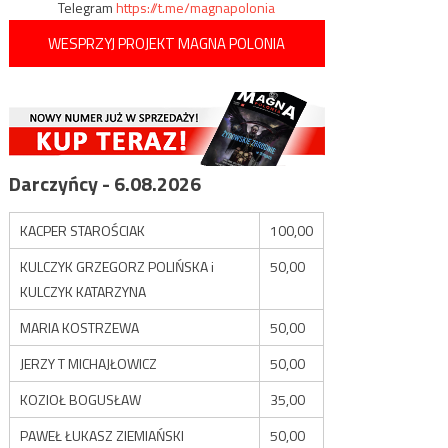
Telegram
https://t.me/magnapolonia
WESPRZYJ PROJEKT MAGNA POLONIA
Darczyńcy - 6.08.2026
KACPER STAROŚCIAK
100,00
KULCZYK GRZEGORZ POLIŃSKA i
50,00
KULCZYK KATARZYNA
MARIA KOSTRZEWA
50,00
JERZY T MICHAJŁOWICZ
50,00
KOZIOŁ BOGUSŁAW
35,00
PAWEŁ ŁUKASZ ZIEMIAŃSKI
50,00