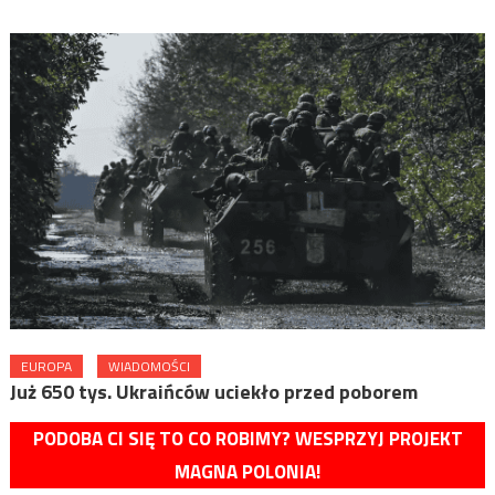
EUROPA
WIADOMOŚCI
Już 650 tys. Ukraińców uciekło przed poborem
PODOBA CI SIĘ TO CO ROBIMY? WESPRZYJ PROJEKT
MAGNA POLONIA!