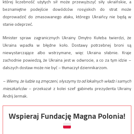
której liczebność użytych sił może przewyższyć siły ukraińskie, a
beznamiętne podejście dowódców rosyjskich do strat może
doprowadzić do zmasowanego ataku, którego Ukraińcy nie będą w
stanie odeprzeć.
Minister spraw zagranicznych Ukrainy Dmytro Kułeba twierdzi, że
Ukraina wpadła w błędne koło. Dostawy potrzebnej broni są
niewystarczające albo wstrzymane, więc Ukraina słabnie. Kraje
zachodnie powiedzą, że Ukraina jest w odwrocie, a co za tym idzie –
dalszych dostaw może nie być – tłumaczył dziennikarzom.
– Wiemy, że ludzie są zmęczeni, słyszymy to od lokalnych władz i samych
mieszkańców
– przekazał z kolei szef gabinetu prezydenta Ukrainy
Andrij Jermak.
Wspieraj Fundację Magna Polonia!