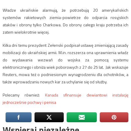
Władze ukraińskie alarmują, że potrzebują 20 amerykańskich
systemów rakietowych ziemia-powietrze do odparcia rosyjskich
ataków i obrony tylko Charkowa. Do obrony całego kraju potrzeba ich
zatem wielokrotnie więcej.
Kilka dni temu prezydent Zełenski podpisał ustawę zmieniającą zasady
mobilizacji do ukraińskiej armii. M.in. rozszerza ona uprawnienia władz
do wydawania wezwań do wojska za pomocą systemu
elektronicznego i obniża wiek poborowych z 27 do 25 lat. Jak wskazuje
Reuters, mowa też o podniesionym wynagrodzeniu dla ochotników, a
także wprowadzaniu nowych kar za uchylanie się od służby.
Polecamy również:
Kanada sfinansuje dewiantowi instalację
jednocześnie pochwy i penisa
Wspieraj niezależne