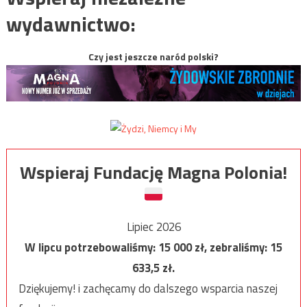
wydawnictwo:
Czy jest jeszcze naród polski?
Wspieraj Fundację Magna Polonia!
Lipiec 2026
W lipcu potrzebowaliśmy:
15 000
zł, zebraliśmy:
15
633,5
zł.
Dziękujemy! i zachęcamy do dalszego wsparcia naszej