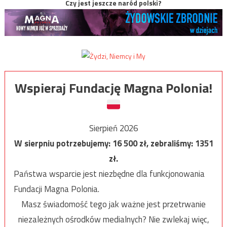
Czy jest jeszcze naród polski?
Wspieraj Fundację Magna Polonia!
Sierpień 2026
W sierpniu potrzebujemy:
16 500
zł, zebraliśmy:
1351
zł.
Państwa wsparcie jest niezbędne dla funkcjonowania
Fundacji Magna Polonia.
Masz świadomość tego jak ważne jest przetrwanie
niezależnych ośrodków medialnych? Nie zwlekaj więc,