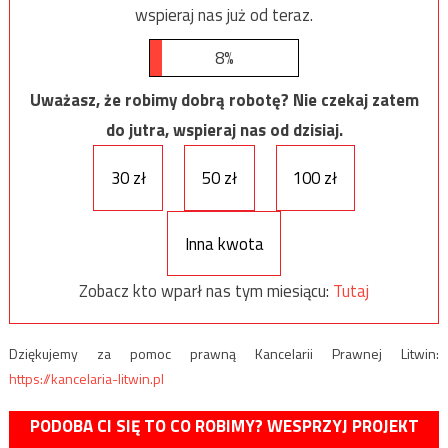
wspieraj nas już od teraz.
8%
Uważasz, że robimy dobrą robotę? Nie czekaj zatem
do jutra, wspieraj nas od dzisiaj.
30 zł
50 zł
100 zł
Inna kwota
Zobacz kto wparł nas tym miesiącu:
Tutaj
Dziękujemy za pomoc prawną Kancelarii Prawnej Litwin:
https://kancelaria-litwin.pl
PODOBA CI SIĘ TO CO ROBIMY? WESPRZYJ PROJEKT