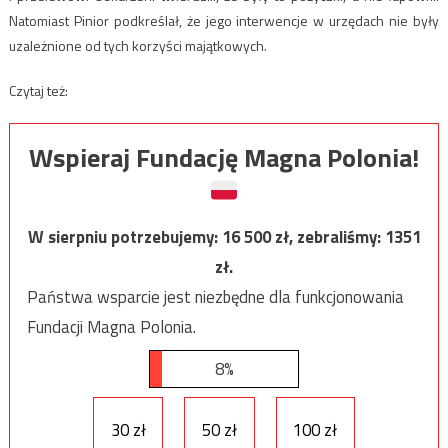
Natomiast Pinior podkreślał, że jego interwencje w urzędach nie były
uzależnione od tych korzyści majątkowych.
Czytaj też:
Wspieraj Fundację Magna Polonia!
W sierpniu potrzebujemy:
16 500
zł, zebraliśmy:
1351
zł.
Państwa wsparcie jest niezbędne dla funkcjonowania
Fundacji Magna Polonia.
8%
30 zł
50 zł
100 zł