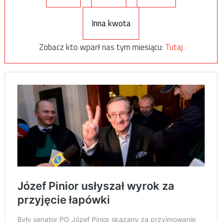
Inna kwota
Zobacz kto wparł nas tym miesiącu:
Tutaj